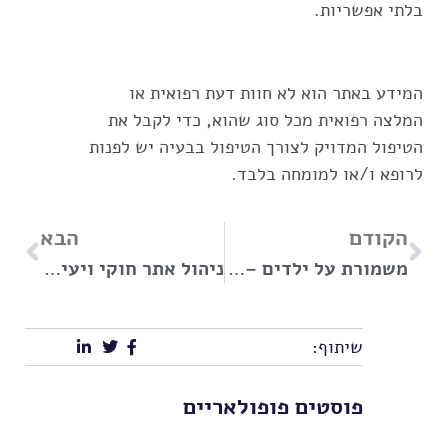
בלתי אפשריות.
המידע באתר הוא לא חוות דעת רפואית או
המלצה רפואית מכל סוג שהוא, כדי לקבל את
הטיפול המדויק לצורך הטיפול בבעיה יש לפנות
לרופא ו/או למומחה בלבד.
הקודם
הבא
משמורת על ילדים – מה חשוב לדעת?
ניהול אתר חוקי ויעיל – היבטים משפטיים ומקצועיים
שיתוף:
פוסטים פופולאריים