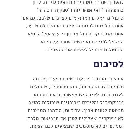
להעריך את ההיסטוריה הרפואית שלכם, לדון
בתופעות לוואי אפשריות ולספק הדרכה על
טיפולים יעילים המותאמים לצרכים שלכם. גם אם
אתם מחליטים לפנות לטיפול כמו השתלת שיער,
אתם תעברו קודם כול אבחון וייעוץ אצל הרופא
המטפל לפני שהוא יושיב אתכם על כיסא
הטיפולים ויתחיל לעשות את ההשתלה.
לסיכום
אם אתם מתמודדים עם נשירת שיער יש כמה
תרופות נגד התקרחות, כמו פרופסיה, שיכולים
לעזור לכם. לצידה יש אפשרויות אחרות כמו
מינוקסידיל והליכים כירורגיים שיכולים להניב
תוצאות לטווח ארוך. עם זאת, היזהרו ממוצרים
לא מפוקחים שעלולים לסכן את הבריאות שלכם
וממטפלים לא מוסמכים שמציעים לכם הצעות