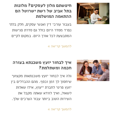
חיפשתם מלון לעסקים? מלונות
בתל אביב של רשת ישרוטל הם
ההתאמה המושלמת
בעבור עורכי דין ואנשי עסקים, חלק בלתי
נפרד מסדר היום כולל גם סדרת פגישות
המתבצעת לכל אורך היום. במקום לקיים
להמשך קריאה »
איך לבחור יועץ משכנתא בצורה
חכמה ומשתלמת?
גלה איך לבחור יועץ משכנתאות מקצועי
שיחסוך לך זמן וכסף. מהם ההבדלים בין
יועץ פרטי לחברת ייעוץ, אילו שאלות
לשאול, ואיך לוודא שאתה מקבל את
השירות הטוב ביותר עבור הצרכים שלך.
להמשך קריאה »