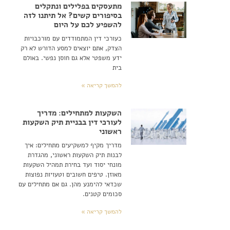
מתעסקים בפלילים ונתקלים
בסיפורים קשים? אל תיתנו לזה
להשפיע לכם על היום
כעורכי דין המתמודדים עם מורכבויות
הצדק, אתם יוצאים למסע הדורש לא רק
ידע משפטי אלא גם חוסן נפשי. באולם
בית
להמשך קריאה »
השקעות למתחילים: מדריך
לעורכי דין בבניית תיק השקעות
ראשוני
מדריך מקיף למשקיעים מתחילים: איך
לבנות תיק השקעות ראשוני, מהגדרת
מונחי יסוד ועד בחירת תמהיל השקעות
מאוזן. טיפים חשובים וטעויות נפוצות
שכדאי להימנע מהן. גם אם מתחילים עם
סכומים קטנים.
להמשך קריאה »