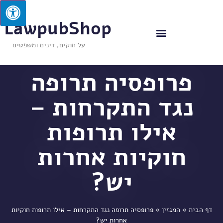
LawpubShop
על חוקים, דינים ומשפטים
פרופסיה תרופה
נגד התקרחות –
אילו תרופות
חוקיות אחרות
יש?
דף הבית
»
המגזין
»
פרופסיה תרופה נגד התקרחות – אילו תרופות חוקיות
אחרות יש?