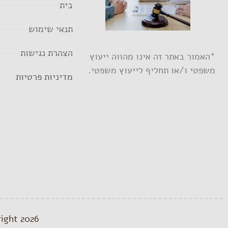
בית
תנאי שימוש
הצהרת נגישות
*האמור באתר זה אינו מהווה ייעוץ
משפטי ו/או תחליף לייעוץ משפטי.
מדיניות פרטיות
Copyright 2026 © אתר op.co.il