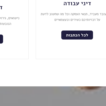
דיני עבודה
ד
עובד מעביד, תנאי העסקה וכל מה שחשוב לדעת
נישואים, גירו
על זכויותיכם כשירים וכעצמאיים
הנובעות
לכל הכתבות