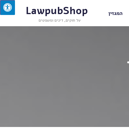
LawpubShop
המגזין
על חוקים, דינים ומשפטים