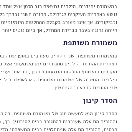
במשמורת יחידנית, הילדים נמצאים רוב הזמן אצל אחד ה
נושא באחריות העיקרית לגידולם. ההורה השני (בדרך כל
ולביקורים, אך אינו מעורב בקבלת ההחלטות היומיומיות 
הייתה נהוגה בעבר כברירת המחדל, אך כיום נוטים יותר
משמורת משותפת
במשמורת משותפת, שני ההורים מעורבים באופן שווה בגי
האחריות ההורית. הילדים מתגוררים זמן משמעותי אצל כ
מקבלים במשותף החלטות הנוגעות לחינוך, בריאות ועניינ
הילדים. המטרה של משמורת משותפת היא לאפשר לילדי
שני ההורים גם לאחר הגירושין.
הסדר קינון
הסדר קינון הוא למעשה סוג של משמורת משותפת, בה ה
וההורים הם אלה שעוברים להתגורר בבית לסירוגין. כך, 
הבתים, ההורים הם אלה שמתחלפים בבית המשפחתי מדי ת