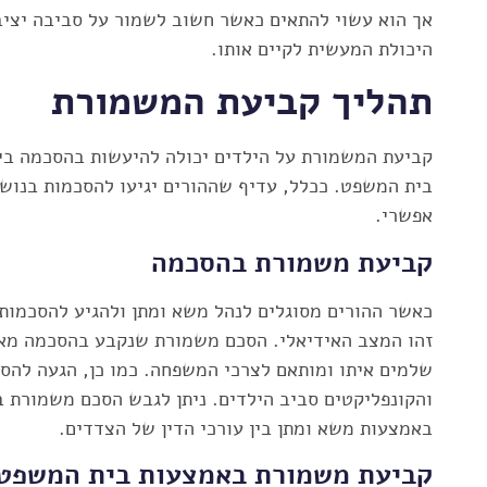
אך הוא עשוי להתאים כאשר חשוב לשמור על סביבה יציבה
היכולת המעשית לקיים אותו.
תהליך קביעת המשמורת
קביעת המשמורת על הילדים יכולה להיעשות בהסכמה בין 
בית המשפט. ככלל, עדיף שההורים יגיעו להסכמות בנושא
אפשרי.
קביעת משמורת בהסכמה
כאשר ההורים מסוגלים לנהל משא ומתן ולהגיע להסכמות
זהו המצב האידיאלי. הסכם משמורת שנקבע בהסכמה מאפ
שלמים איתו ומותאם לצרכי המשפחה. כמו כן, הגעה להס
והקונפליקטים סביב הילדים. ניתן לגבש הסכם משמורת 
באמצעות משא ומתן בין עורכי הדין של הצדדים.
קביעת משמורת באמצעות בית המשפט