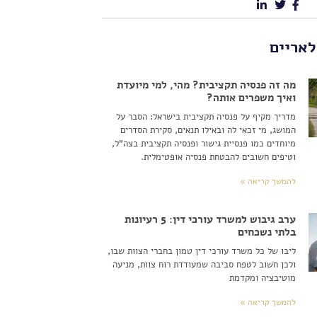
לאריים
מה זה פנסיה תקציבית? מהי, למי מיועדת
ואיך משפרים אותה?
מדריך מקיף על פנסיה תקציבית בישראל: הסבר על
המושג, מי זכאי לה ובאילו תנאים, סקירת הסדרים
מיוחדים כמו פנסיית גישור ופנסיה תקציבית בצה"ל,
וטיפים חשובים להבטחת פנסיה אופטימלית.
להמשך קריאה »
ערב גיבוש למשרד עורכי דין: 5 רעיונות
בלתי נשכחים
ליבו של כל משרד עורכי דין טמון בחברי הצוות שבו,
ולכן חשוב לטפח סביבה שמעודדת רוח צוות, מניעה
מוטיבציה ומקדמת
להמשך קריאה »