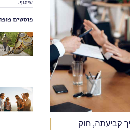
שיתוף:
פוסטים פופו
ך קביעתה, חוק