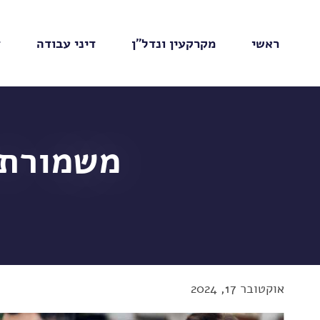
ראשי
מקרקעין ונדל"ן
דיני עבודה
ד
משמורת 
אוקטובר 17, 2024