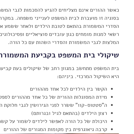
כאשר ההורים אינם מצליחים להגיע להסכמות לגבי המשמ
בסוגיה זו מועברת לבית המשפט לענייני משפחה. במקרה
הסדרי המשמורת בהתאם לטובת הילדים ולאחר ששמע את
רשאי למנות מומחים כגון עובדים סוציאליים ופסיכולוגי
המלצות לגבי המשמורת והסדרי השהות עם כל הורה.
שיקולי בית המשפט בקביעת המשמורת
בית המשפט מתחשב במגוון רחב של שיקולים בעת קביע
היא השיקול המרכזי. ביניהם:
הקשר בין הילדים לכל אחד מההורים
מידת המסוגלות ההורית של כל אחד מההורים לספק 
ה"סטטוס-קוו" ששרר לפני הגירושין לגבי חלוקת הת
רצון הילדים (בהתאם לגיל ובגרותם)
היכולת של כל הורה לאפשר לילדים לשמור על קשר
קרבה גיאוגרפית בין מקומות המגורים של ההורים