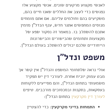
לאנשי מקצוע מרקעים שונים. אנשי מקצוע אלו
נפגשים כדי לעצב את החללים שאנו חיים בהם,
משקיעים בהם וחולמים עליהם. אם אתם מומחים
מנוסים המחפשים אתגר חדש, ענף הנדל"ן מזמין
אתכם להשתלב בו. במאמר זה נסקור שפע של
מקצועות ותחומים שהכישורים והכישרונות
הייחודיים שלכם יכולים להשתלב בעולם הנדל"ן.
משפט ונדל"ן
אולי נראה שלתחומי המשפט והנדל"ן אין קשר אך
מבט עמוק יוכיח אחרת. לעורכי דין יש תפקיד
משמעותי בתחום הנדל"ן, והם מסייעים ללקוחות
בעסקאות, בתקנות ובסכסוכים מורכבים. טיפים
לעורך דין מקרקעין
בתחום הנדל"ן:
התמחות בדיני מקרקעין:
כדי להצטיין