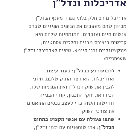
אדריכלות ונדל"ן
אדריכלים הם חלק בלתי נפרד מענף הנדל"ן
מכיוון שהם מעצבים את הנופים הפיזיים שבהם
אנשים חיים ועובדים. המומחיות שלהם היא
קריטית ביצירת מבנים וחללים אסתטיים,
פונקציונליים ובני קיימא. טיפים לאדריכלי נדל"ן
שאפתניים:
לרכוש ידע בנדל"ן:
בעוד עיצוב
ואדריכלות הוא הצד החזק שלכם, חיוני
להבין את שוק הנדל"ן ואת המגמות שלו.
הכירו את חוקי התכנון, קודי הבנייה
ודרישות השוק כדי לעצב נכסים התואמים
את צורכי השוק.
שתפו פעולה עם אנשי מקצוע בתחום
הנדל"ן:
צרו שותפויות עם יזמי נדל"ן,