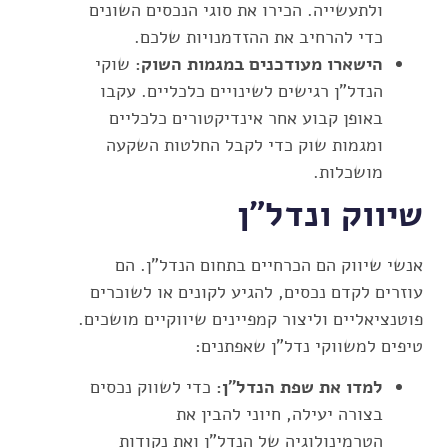
ולתעשייה. הכירו את סוגי הנכסים השונים
כדי להרחיב את ההזדמנויות שלכם.
הישארו מעודכנים במגמות השוק:
שוקי
הנדל"ן רגישים לשינויים כלכליים. עקבו
באופן קבוע אחר אינדיקטורים כלכליים
ומגמות שוק כדי לקבל החלטות השקעה
מושכלות.
שיווק ונדל"ן
אנשי שיווק הם הכרחיים בתחום הנדל"ן. הם
עוזרים לקדם נכסים, להגיע לקונים או לשוכרים
פוטנציאליים וליצור קמפיינים שיווקיים מושכים.
טיפים למשווקי נדל"ן שאפתנים:
למדו את שפת הנדל"ן:
כדי לשווק נכסים
בצורה יעילה, חיוני להבין את
הטרמינולוגיה של הנדל"ן ואת נקודות