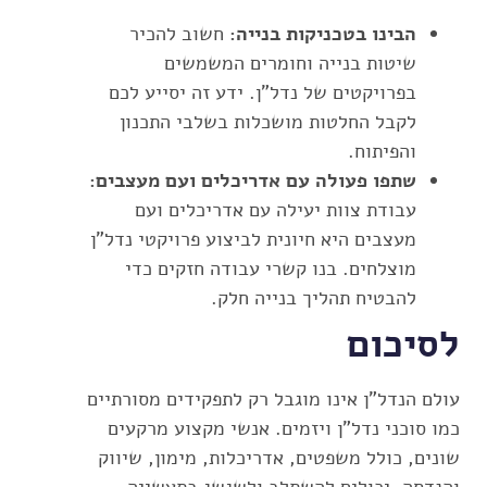
הבינו בטכניקות בנייה:
חשוב להכיר
שיטות בנייה וחומרים המשמשים
בפרויקטים של נדל"ן. ידע זה יסייע לכם
לקבל החלטות מושכלות בשלבי התכנון
והפיתוח.
שתפו פעולה עם אדריכלים ועם מעצבים:
עבודת צוות יעילה עם אדריכלים ועם
מעצבים היא חיונית לביצוע פרויקטי נדל"ן
מוצלחים. בנו קשרי עבודה חזקים כדי
להבטיח תהליך בנייה חלק.
לסיכום
עולם הנדל"ן אינו מוגבל רק לתפקידים מסורתיים
כמו סוכני נדל"ן ויזמים. אנשי מקצוע מרקעים
שונים, כולל משפטים, אדריכלות, מימון, שיווק
והנדסה, יכולים להשתלב ולשגשג בתעשייה