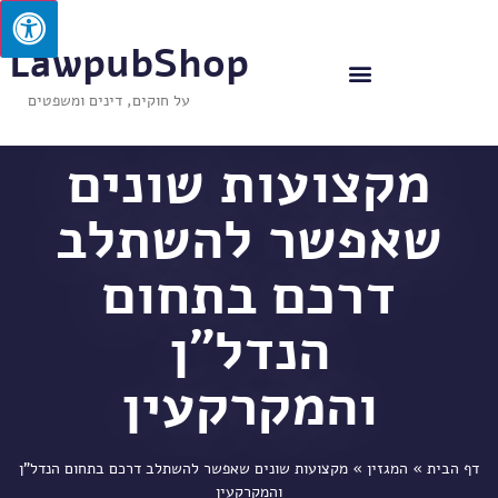
LawpubShop
על חוקים, דינים ומשפטים
מקצועות שונים
שאפשר להשתלב
דרכם בתחום
הנדל"ן
והמקרקעין
דף הבית
»
המגזין
»
מקצועות שונים שאפשר להשתלב דרכם בתחום הנדל"ן
והמקרקעין