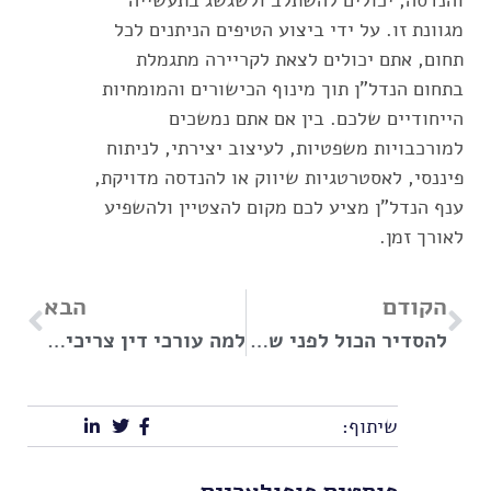
מגוונת זו. על ידי ביצוע הטיפים הניתנים לכל
תחום, אתם יכולים לצאת לקריירה מתגמלת
בתחום הנדל"ן תוך מינוף הכישורים והמומחיות
הייחודיים שלכם. בין אם אתם נמשכים
למורכבויות משפטיות, לעיצוב יצירתי, לניתוח
פיננסי, לאסטרטגיות שיווק או להנדסה מדויקת,
ענף הנדל"ן מציע לכם מקום להצטיין ולהשפיע
לאורך זמן.
הקודם
הבא
להסדיר הכול לפני שבירת הכוס: מהם היתרונות של עריכת הסכם ממון?
למה עורכי דין צריכים לדעת אנגלית ברמה גבוהה?
שיתוף: