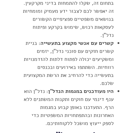
בתחום זה, שקלו להתמחות בדיני מקרקעין.
זה יאפשר לכם לצבור ידע מעמיק ומומחיות
בנושאים משפטיים ספציפיים הקשורים
לעסקאות רכוש, שימוש בקרקע ופיתוח
נדל"ן.
קשרים עם אנשי מקצוע בתעשייה:
בניית
קשרים חזקים עם סוכני נדל"ן, יזמים
ומשקיעים יכולה לפתוח דלתות להזדמנויות
רווחיות. השתתפו באירועים ובכנסים
בתעשייה כדי להרחיב את הרשת המקצועית
שלכם.
היו מעודכנים במגמות הנדל"ן:
נדל"ן הוא
ענף דינמי עם חוקים ותקנות המשתנים ללא
הרף. התעדכנו באופן קבוע במגמות
האחרונות ובהתפתחויות המשפטיות כדי
לספק ייעוץ מושכל ללקוחותיכם.