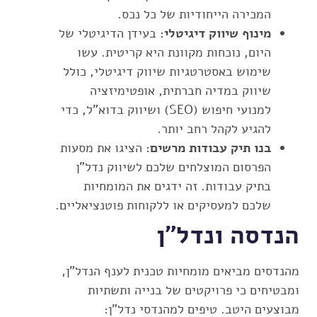
המכירה הייחודיות של כל נכס.
מינוף שיווק דיגיטלי:
בעידן הדיגיטלי של
היום, נוכחות מקוונת היא קריטית. עשו
שימוש באסטרטגיות שיווק דיגיטלי, כולל
שיווק במדיה חברתית, אופטימיזציה
למנועי חיפוש (SEO) ושיווק בדוא"ל, כדי
להגיע לקהל רחב יותר.
בנו תיק עבודות מרשים:
הציגו את מסעות
הפרסום המוצלחים שלכם לשיווק נדל"ן
בתיק עבודות. זה ידגים את המומחיות
שלכם למעסיקים או ללקוחות פוטנציאליים.
הנדסה ונדל"ן
מהנדסים מביאים מומחיות טכנית לענף הנדל"ן,
ומבטיחים כי פרויקטים של בנייה ותשתיות
מבוצעים היטב. טיפים למהנדסי נדל"ן: