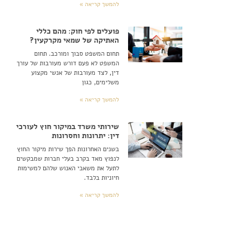
להמשך קריאה »
פועלים לפי חוק: מהם כללי
האתיקה של שמאי מקרקעין?
תחום המשפט סבוך ומורכב. תחום
המשפט לא פעם דורש מעורבות של עורך
דין, לצד מעורבות של אנשי מקצוע
משלימים, כגון
להמשך קריאה »
שירותי משרד במיקור חוץ לעורכי
דין: יתרונות וחסרונות
בשנים האחרונות הפך שירות מיקור החוץ
לנפוץ מאד בקרב בעלי חברות שמבקשים
לתעל את משאבי האנוש שלהם למשימות
חיוניות בלבד.
להמשך קריאה »