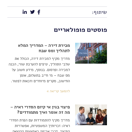
שיתוף:
פוסטים פופולאריים
מכירת דירה – המדריך המלא
לתהליך ומס שבח
מדריך מקיף למכירת דירה, הכולל את
שלבי התהליך, טיפים להערכת שווי, הכנה
למכירה ופרסום. בנוסף, מידע חשוב על
מס שבח – מי חייב בתשלום, אופן
החישוב, מקרים מיוחדים וזכאות לפטור.
להמשך קריאה »
פיצוי בגין אי קיום הסדרי ראיה –
מה זה אומר ואיך מתמודדים?
מדריך מקיף להתמודדות עם הפרת הסדרי
ראיה: זכויותיך המשפטיות, אפשרויות
הפיצוי, דרכי אכיפה באמצעות ההוצאה