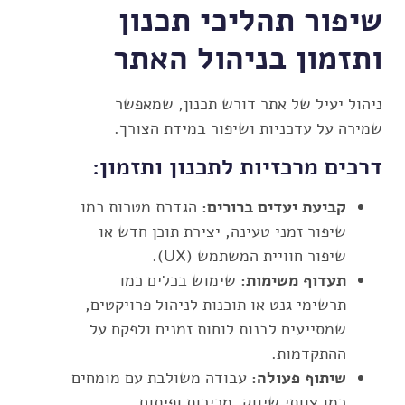
שיפור תהליכי תכנון
ותזמון בניהול האתר
ניהול יעיל של אתר דורש תכנון, שמאפשר
שמירה על עדכניות ושיפור במידת הצורך.
דרכים מרכזיות לתכנון ותזמון:
קביעת יעדים ברורים:
הגדרת מטרות כמו
שיפור זמני טעינה, יצירת תוכן חדש או
שיפור חוויית המשתמש (UX).
תעדוף משימות:
שימוש בכלים כמו
תרשימי גנט או תוכנות לניהול פרויקטים,
שמסייעים לבנות לוחות זמנים ולפקח על
ההתקדמות.
שיתוף פעולה:
עבודה משולבת עם מומחים
כמו צוותי שיווק, מכירות ופיתוח.