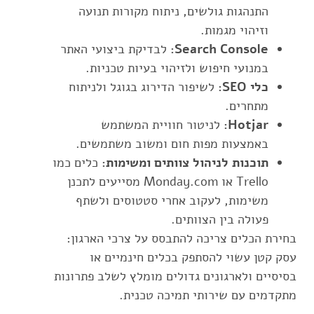
התנהגות גולשים, ניתוח מקורות תנועה
וזיהוי מגמות.
Search Console:
לבדיקת ביצועי האתר
במנועי חיפוש ולזיהוי בעיות טכניות.
כלי SEO:
לשיפור הדירוג בגוגל ולניתוח
מתחרים.
Hotjar:
לניטור חוויית המשתמש
באמצעות מפות חום ומשוב משתמשים.
תוכנות לניהול צוותים ומשימות:
כלים כמו
Trello או Monday.com מסייעים לתכנן
משימות, לעקוב אחרי סטטוסים ולשתף
פעולה בין הצוותים.
בחירת הכלים צריכה להתבסס על צרכי הארגון:
עסק קטן עשוי להסתפק בכלים חינמיים או
בסיסיים ולארגונים גדולים מומלץ לשלב פתרונות
מתקדמים עם שירותי תמיכה טכנית.