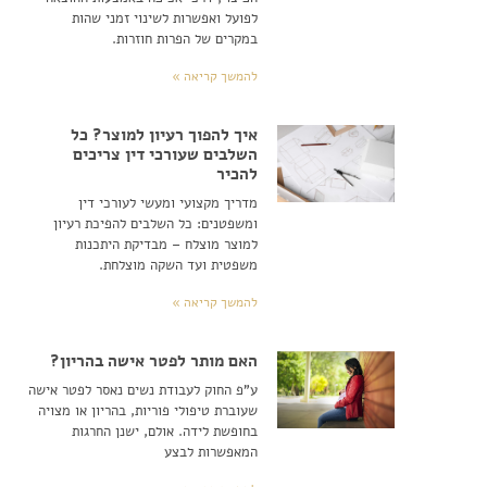
לפועל ואפשרות לשינוי זמני שהות
במקרים של הפרות חוזרות.
להמשך קריאה »
איך להפוך רעיון למוצר? כל
השלבים שעורכי דין צריכים
להכיר
מדריך מקצועי ומעשי לעורכי דין
ומשפטנים: כל השלבים להפיכת רעיון
למוצר מוצלח – מבדיקת היתכנות
משפטית ועד השקה מוצלחת.
להמשך קריאה »
האם מותר לפטר אישה בהריון?
ע"פ החוק לעבודת נשים נאסר לפטר אישה
שעוברת טיפולי פוריות, בהריון או מצויה
בחופשת לידה. אולם, ישנן החרגות
המאפשרות לבצע