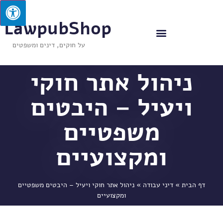
LawpubShop
על חוקים, דינים ומשפטים
ניהול אתר חוקי
ויעיל – היבטים
משפטיים
ומקצועיים
דף הבית
»
דיני עבודה
»
ניהול אתר חוקי ויעיל – היבטים משפטיים
ומקצועיים