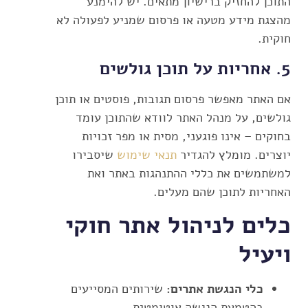
התוכן להחזיק ברישיון מתאים. יש להימנע
מהצגת מידע מטעה או פרסום שמניע לפעולה לא
חוקית.
5.
אחריות על תוכן גולשים
אם האתר מאפשר פרסום תגובות, פוסטים או תוכן
גולשים, על מנהל האתר לוודא שהתוכן עומד
בחוקים – אינו פוגעני, מסית או מפר זכויות
יוצרים. מומלץ להגדיר
תנאי שימוש
שיסבירו
למשתמשים את כללי ההתנהגות באתר ואת
האחריות לתוכן שהם מעלים.
כלים לניהול אתר חוקי
ויעיל
כלי הנגשת אתרים:
שירותים המסייעים
בהטמעת הנגשה אוטומטית.