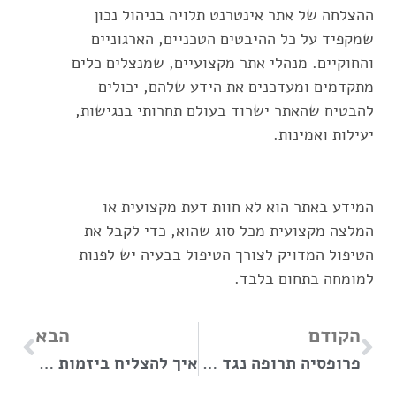
ההצלחה של אתר אינטרנט תלויה בניהול נכון
שמקפיד על כל ההיבטים הטכניים, הארגוניים
והחוקיים. מנהלי אתר מקצועיים, שמנצלים כלים
מתקדמים ומעדכנים את הידע שלהם, יכולים
להבטיח שהאתר ישרוד בעולם תחרותי בנגישות,
יעילות ואמינות.
המידע באתר הוא לא חוות דעת מקצועית או
המלצה מקצועית מכל סוג שהוא, כדי לקבל את
הטיפול המדויק לצורך הטיפול בבעיה יש לפנות
למומחה בתחום בלבד
.
הקודם
הבא
פרופסיה תרופה נגד התקרחות – אילו תרופות חוקיות אחרות יש?
איך להצליח ביזמות נדל"ן בישראל?