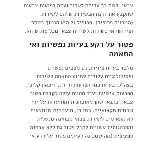
צבאי. לשם כך עליהם לעבור ועדה רפואית צבאית
שתקבע את דרגת הכשירות שלהם לשירות
(המכונה פרופיל). פרופיל 21 הוא הנמוך ביותר
ופירושו אי כשירות לשירות צבאי מכל סוג שהוא.
פטור על רקע בעיות נפשיות ואי
התאמה
מלבד בעיות פיזיות, גם מצבים נפשיים
ופסיכולוגיים עלולים למנוע התאמה לשירות
בצה"ל. בעיות כמו הפרעות חרדה, דיכאון קליני,
הפרעות אישיות ועוד מהוות עילה לקבלת פטור
צבאי, בתנאי שהן מאובחנות ומתועדות על ידי
גורמים מקצועיים. כמו כן, מועמדים שנמצאים
לא מתאימים לשירות צבאי מבחינה מנטלית
והתנהגותית עשויים לקבל פטור גם ללא אבחנה
ספציפית (מה שמכונה לעיתים פטור על רקע אי