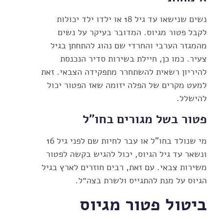
נשים שנישאו עד גיל 18 או ילדו ילד יכולות
לקבל פטור מגיוס. המדובר בעיקר על נשים
מהמגזר הערבי והחרדי שם נהוג להתחתן בגיל
צעיר. כמו כן, חיילת בשירות סדיר הנכנסת
להיריון רשאית להשתחרר מתפקידה הצבאי. זאת
למעט מקרים של הפלה יזומה שאז הפטור יכול
להישלל.
פטור בשל מגורים בחו"ל
מי שנולד בחו"ל או עבר לחיות שם לפני גיל 16
ונשאר עד גיל הגיוס, יכול להגיש בקשה לפטור
משירות צבאי. עם זאת, רבים חוזרים לארץ בגיל
הגיוס על מנת להתגייס ולשרת בצה״ל.
ביטול פטור מגיוס