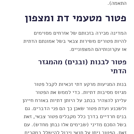
התאמה).
פטור מטעמי דת ומצפון
המדינה מכירה בזכותם של אזרחים מסוימים
להיות פטורים משירות צבאי בשל אמונתם הדתית
או עקרונותיהם המצפוניים.
פטור לבנות (ובנים) מהמגזר
הדתי
בנות המגיעות מרקע דתי זכאיות לקבל פטור
מגיוס מסיבות דתיות. כדי לממש את הפטור
עליהן להצהיר בכתב על היותן דתיות באורח חייהן
ולשכנע ועדת פטור שאכן כך הם פני הדברים. גם
בנים חרדיים בדרך כלל מקבלים פטור צבאי, זאת
בשל הסכם מדיני (שבימים אלו נבחן מחדש). עם
זאת, הפטור ניתן על תנאי ויכול להישלל במקרים