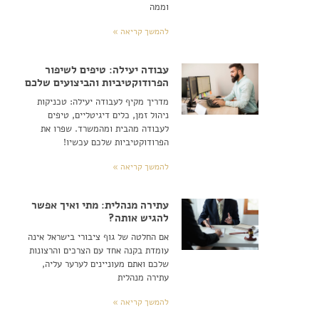
וממה
להמשך קריאה »
עבודה יעילה: טיפים לשיפור
הפרודוקטיביות והביצועים שלכם
מדריך מקיף לעבודה יעילה: טכניקות
ניהול זמן, כלים דיגיטליים, טיפים
לעבודה מהבית ומהמשרד. שפרו את
הפרודוקטיביות שלכם עכשיו!
להמשך קריאה »
עתירה מנהלית: מתי ואיך אפשר
להגיש אותה?
אם החלטה של גוף ציבורי בישראל אינה
עומדת בקנה אחד עם הצרכים והרצונות
שלכם ואתם מעוניינים לערער עליה,
עתירה מנהלית
להמשך קריאה »