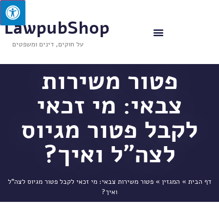
LawpubShop
על חוקים, דינים ומשפטים
פטור משירות
צבאי: מי זכאי
לקבל פטור מגיוס
לצה"ל ואיך?
דף הבית
»
המגזין
»
פטור משירות צבאי: מי זכאי לקבל פטור מגיוס לצה"ל
ואיך?