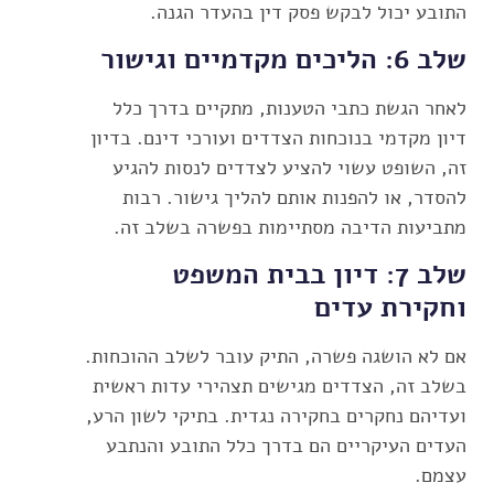
התובע יכול לבקש פסק דין בהעדר הגנה.
שלב 6: הליכים מקדמיים וגישור
לאחר הגשת כתבי הטענות, מתקיים בדרך כלל
דיון מקדמי בנוכחות הצדדים ועורכי דינם. בדיון
זה, השופט עשוי להציע לצדדים לנסות להגיע
להסדר, או להפנות אותם להליך גישור. רבות
מתביעות הדיבה מסתיימות בפשרה בשלב זה.
שלב 7: דיון בבית המשפט
וחקירת עדים
אם לא הושגה פשרה, התיק עובר לשלב ההוכחות.
בשלב זה, הצדדים מגישים תצהירי עדות ראשית
ועדיהם נחקרים בחקירה נגדית. בתיקי לשון הרע,
העדים העיקריים הם בדרך כלל התובע והנתבע
עצמם.