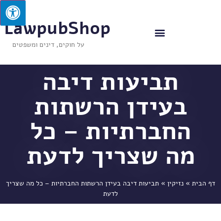
LawpubShop
על חוקים, דינים ומשפטים
תביעות דיבה
בעידן הרשתות
החברתיות – כל
מה שצריך לדעת
דף הבית
»
נזיקין
»
תביעות דיבה בעידן הרשתות החברתיות – כל מה שצריך
לדעת