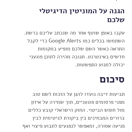
הגנה על המוניטין הדיגיטלי
שלכם
עקבו באופן שוטף אחר מה שנכתב עליכם ברשת.
השתמשו בכלים כמו Google Alerts כדי לקבל
התראה כאשר השם שלכם מופיע במקומות
חדשים באינטרנט. תגובה מהירה לתוכן פוגעני
יכולה למנוע התפשטות.
סיכום
תביעות דיבה נועדו להגן על הזכות לשם טוב
מפני פרסומים פוגעניים, תוך שמירה על איזון
מול חופש הביטוי. החוק הישראלי קובע כללים
ברורים המבחינים בין ביקורת לגיטימית לבין
פגיעה אסורה, ומאפשר לנפגעים לתבוע פיצוי ואף