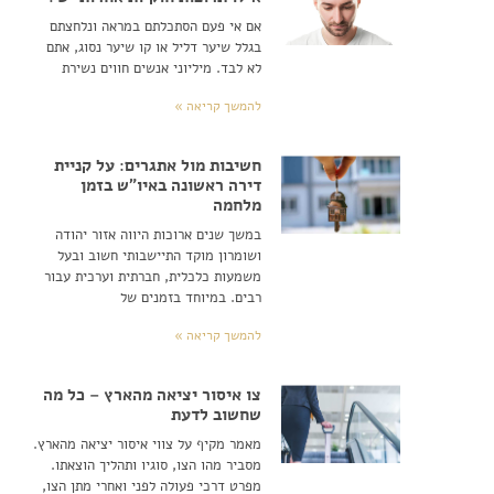
אם אי פעם הסתכלתם במראה ונלחצתם
בגלל שיער דליל או קו שיער נסוג, אתם
לא לבד. מיליוני אנשים חווים נשירת
להמשך קריאה »
חשיבות מול אתגרים: על קניית
דירה ראשונה באיו"ש בזמן
מלחמה
במשך שנים ארוכות היווה אזור יהודה
ושומרון מוקד התיישבותי חשוב ובעל
משמעות כלכלית, חברתית וערכית עבור
רבים. במיוחד בזמנים של
להמשך קריאה »
צו איסור יציאה מהארץ – כל מה
שחשוב לדעת
מאמר מקיף על צווי איסור יציאה מהארץ.
מסביר מהו הצו, סוגיו ותהליך הוצאתו.
מפרט דרכי פעולה לפני ואחרי מתן הצו,