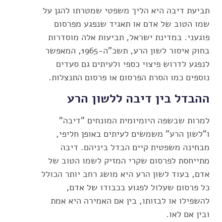
תביעת דיבה היא הליך משפטי שמטרתו להגן על
שמו הטוב של אדם או תאגיד שנפגע מפרסום
פוגעני. במדינת ישראל, תביעות אלה מוסדרות
בחוק איסור לשון הרע, תשכ"ה-1965, המאפשר
לנפגע לדרוש פיצוי כספי ולעיתים גם סעדים
נוספים כמו הסרת הפרסום או פרסום התנצלות.
ההבדל בין דיבה ללשון הרע
למרות שבשפה היומיומית המונחים "דיבה"
ו"לשון הרע" משמשים לעיתים באופן חליפי,
מבחינה משפטית קיים הבדל ביניהם. דיבה
מתייחסת לפרסום שקרי המזיק לשמו הטוב של
אדם, בעוד לשון הרע היא מושג רחב יותר הכולל
כל פרסום שעלול לפגוע בכבודו של אדם,
להשפילו או לבזותו, בין אם האמירה היא אמת
ובין אם לאו.