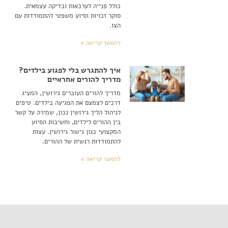
כולל פנייה לערכאות ובדיקה עצמאית.
סוקר זכויות וסיוע משפטי להתמודדות עם
הצו.
להמשך קריאה »
איך להתגרש בלי לפגוע בילדים?
מדריך להורים אחראיים
מדריך להורים העוברים גירושין, המציג
דרכים לצמצם את הפגיעה בילדים. טיפים
לניהול הליך גירושין נכון, שמירה על קשר
בין ההורים לילדים, וחשיבות הסיוע
המקצועי כגון גישור גירושין. עצות
להתמודדות רגשית של ההורים.
להמשך קריאה »