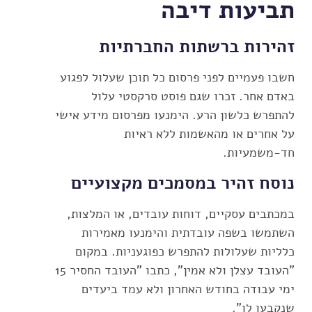
תביעות דיבה
זהירות ברשתות החברתיות
חשבו פעמיים לפני פרסום כל תוכן שעלול לפגוע
באדם אחר. זכרו שגם פוסט סרקסטי עלול
להתפרש כלשון הרע. הימנעו מפרסום מידע אישי
על אחרים או מהאשמות ללא ראיות
חד-משמעיות.
נוסח זהיר במסמכים מקצועיים
במכתבים עסקיים, דוחות עובדים, או המלצות,
השתמשו בשפה עובדתית והימנעו מאמירות
כלליות שעלולות להתפרש כפוגעניות. במקום
"העובד עצלן ולא אמין", כתבו "העובד החסיר 15
ימי עבודה בחודש האחרון ולא עמד ביעדים
שנקבעו לו".