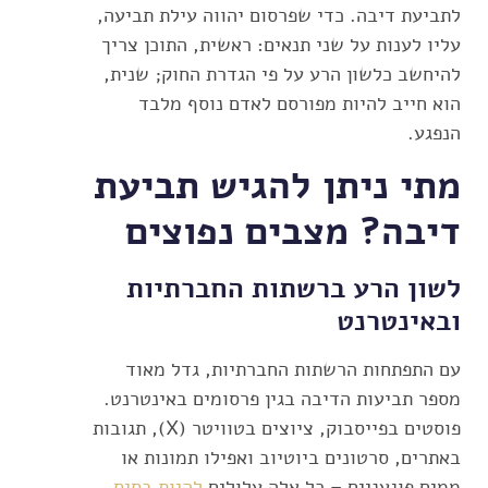
לתביעת דיבה. כדי שפרסום יהווה עילת תביעה,
עליו לענות על שני תנאים: ראשית, התוכן צריך
להיחשב כלשון הרע על פי הגדרת החוק; שנית,
הוא חייב להיות מפורסם לאדם נוסף מלבד
הנפגע.
מתי ניתן להגיש תביעת
דיבה? מצבים נפוצים
לשון הרע ברשתות החברתיות
ובאינטרנט
עם התפתחות הרשתות החברתיות, גדל מאוד
מספר תביעות הדיבה בגין פרסומים באינטרנט.
פוסטים בפייסבוק, ציוצים בטוויטר (X), תגובות
באתרים, סרטונים ביוטיוב ואפילו תמונות או
ממים פוגעניים – כל אלה עלולים
להיות בסיס