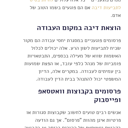
לתביעות דיבה
אם הם פוגעים בשמו הטוב של
אדם.
הוצאת דיבה במקום העבודה
פרסומים פוגעניים במסגרת יחסי עבודה הם מקור
שכיח לתביעות לשון הרע. אלה יכולים לכלול
האשמות שווא של מעילה בכספים, התבטאויות
פומביות של מנהל כלפי עובד, או הפצת שמועות
בין עמיתים לעבודה. במקרים אלה, הדיון
המשפטי יכול להתנהל בבית הדין לעבודה.
פרסומים בקבוצות וואטסאפ
ופייסבוק
אנשים רבים טועים לחשוב שקבוצות סגורות או
פרטיות אינן מהוות "פרסום". אך גם הודעה
בקבוצת וואטסאפ של ההורים בכיתה או בקבוצה