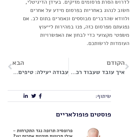
לדרוש הסרת פרסומים מזיקים. בעידן הדיגיטלי,
חשוב לנהוג באחריות בפרסום מידע על אחרים
ולוודא שהדברים מבוססים ונאמרים בתום לב. אם
נפגעתם מפרסום כזה, פנו במהירות לייעוץ
משפטי מקצועי כדי לבחון את האפשרויות
העומדות לרשותכם.
הקודם
הבא
איך עובד שעבוד רכב ומהן ההשלכות?
עבודה יעילה: טיפים לשיפור הפרודוקטיביות והביצועים שלכם
שיתוף:
פוסטים פופולאריים
פרופסיה תרופה נגד התקרחות –
אילו תרופות חוקיות אחרות יש?