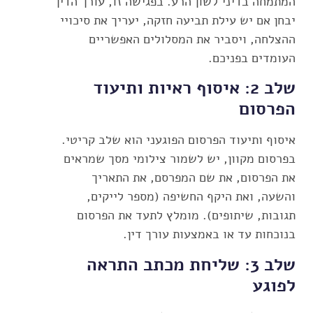
המתמחה בדיני לשון הרע. בפגישה זו, עורך הדין
יבחן אם יש עילת תביעה חזקה, יעריך את סיכויי
ההצלחה, ויסביר את המסלולים האפשריים
העומדים בפניכם.
שלב 2: איסוף ראיות ותיעוד
הפרסום
איסוף ותיעוד הפרסום הפוגעני הוא שלב קריטי.
בפרסום מקוון, יש לשמור צילומי מסך שמראים
את הפרסום, את שם המפרסם, את התאריך
והשעה, ואת היקף החשיפה (מספר לייקים,
תגובות, שיתופים). מומלץ לתעד את הפרסום
בנוכחות עד או באמצעות עורך דין.
שלב 3: שליחת מכתב התראה
לפוגע