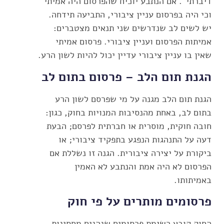
דיברתי". אם הנתבע יוכיח שהפרסום היה אמיתי
וכי היה בפרסום עניין ציבורי, התביעה תידחה.
יש לשים לב שנדרשים שני תנאים מצטברים:
אמיתות הפרסום ועניין ציבורי. פרסום אמיתי
שאין בו עניין ציבורי עדיין יכול להיות לשון הרע.
הגנת תום הלב – פרסום בתום לב
הגנת תום הלב מגנה על מי שפרסם לשון הרע
בתום לב, באחת מהנסיבות המנויות בחוק, כגון:
חובה חוקית, מוסרית או חברתית לפרסם; הבעת
דעה על התנהגות הנפגע בתפקיד ציבורי; או
ביקורת על יצירה ציבורית. הגנה זו נשללת אם
הפרסום לא היה אמת והנתבע לא האמין
באמיתותו.
פרסומים מותרים על פי חוק
החוק קובע רשימת פרסומים שנהנים מחסינות