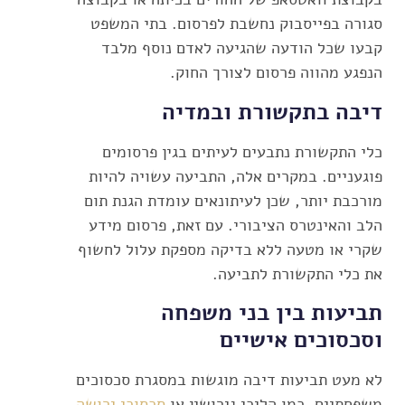
סגורה בפייסבוק נחשבת לפרסום. בתי המשפט
קבעו שכל הודעה שהגיעה לאדם נוסף מלבד
הנפגע מהווה פרסום לצורך החוק.
דיבה בתקשורת ובמדיה
כלי התקשורת נתבעים לעיתים בגין פרסומים
פוגעניים. במקרים אלה, התביעה עשויה להיות
מורכבת יותר, שכן לעיתונאים עומדת הגנת תום
הלב והאינטרס הציבורי. עם זאת, פרסום מידע
שקרי או מטעה ללא בדיקה מספקת עלול לחשוף
את כלי התקשורת לתביעה.
תביעות בין בני משפחה
וסכסוכים אישיים
לא מעט תביעות דיבה מוגשות במסגרת סכסוכים
משפחתיים, כמו הליכי גירושין או
סכסוכי ירושה
.