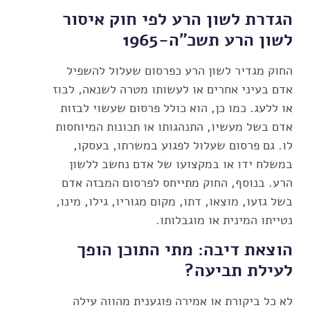
הגדרת לשון הרע לפי חוק איסור
לשון הרע תשכ"ה-1965
החוק מגדיר לשון הרע כפרסום שעלול להשפיל
אדם בעיני אחרים או לעשותו מטרה לשנאה, לבוז
או ללעג. כמו כן, הוא כולל פרסום שעשוי לבזות
אדם בשל מעשיו, התנהגותו או תכונות המיוחסות
לו. גם פרסום שעלול לפגוע במשרתו, בעסקו,
במשלח ידו או במקצועו של אדם נחשב ללשון
הרע. בנוסף, החוק מתייחס לפרסום המבזה אדם
בשל גזעו, מוצאו, דתו, מקום מגוריו, גילו, מינו,
נטייתו המינית או מוגבלותו.
הוצאת דיבה: מתי התוכן הופך
לעילת תביעה?
לא כל ביקורת או אמירה פוגענית מהווה עילה