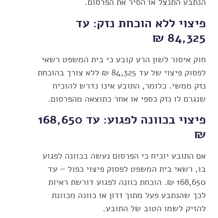
הנתבע התנצל או הסיר את הפרסום.
פיצוי ללא הוכחת נזק: עד
84,325 ₪
חוק איסור לשון הרע קובע כי בית המשפט רשאי
לפסוק פיצוי של עד 84,325 ₪ ללא צורך בהוכחת
נזק ממשי. כלומר, התובע אינו נדרש להוכיח
שנגרם לו נזק כספי או אחר כתוצאה מהפרסום.
פיצוי בכוונה לפגוע: עד 168,650
₪
אם התובע יוכיח כי הפרסום נעשה בכוונה לפגוע
בו, רשאי בית המשפט לפסוק פיצוי כפול – עד
168,650 ₪. הוכחת כוונה לפגוע דורשת ראיות
לכך שהנתבע פעל מתוך זדון או כוונה מכוונת
להזיק לשמו הטוב של התובע.