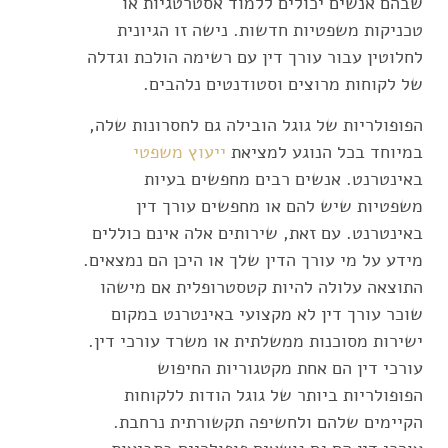
שבהם אנשים יכולים ללמוד אסטרטגיות או
טכניקות משפטיות חדשות. נישה זו הגיונית
לחלוטין עבור עורך דין עם רשימה הולכת וגדלה
של לקוחות מרוצים וסטודנטים נלהבים.
הפופולריות של גוגל הובילה גם לחסרונות שלה,
במיוחד בכל הנוגע למציאת
ייעוץ משפטי
באינטרנט. אנשים רבים מחפשים בעיות
משפטיות שיש להם או מחפשים עורך דין
באינטרנט. עם זאת, שירותים אלה אינם כוללים
מידע על מי עורך הדין שלך או היכן הם נמצאים.
התוצאה עלולה להיות קטסטרופלית אם מישהו
שוכר עורך דין לא מקצועי באינטרנט במקום
ישירות מסוכנות ממשלתית או משרד עורכי דין.
עורכי דין הם אחת מקטגוריות החיפוש
הפופולריות ביותר של גוגל הודות ללקוחות
הקיימים שלהם ולחשיפה תקשורתית נרחבת.