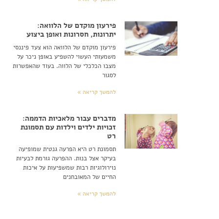
פירעון מוקדם של הלוואה:
יתרונות, חסרונות ואופן ביצוע
פירעון מוקדם של הלוואה הוא צעד פיננסי
משמעותי העשוי להשפיע באופן ניכר על
מצבו הכלכלי של הלווה. בעוד שהאפשרות
לסגור
להמשך קריאה »
מדברים עבור מלאכיות הדממה:
זכויות ילדים וילדות עם תסמונת
רט
תסמונת רט היא הפרעה גנטית שמופיעה
בעיקר אצל בנות. ההפרעה גורמת לבעיות
נוירולוגיות רבות שמשפיעות על איכות
החיים של המאובחנים
להמשך קריאה »