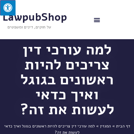
LawpubShop
על חוקים, דינים ומשפטים
למה עורכי דין
צריכים להיות
ראשונים בגוגל
ואיך כדאי
לעשות את זה?
דף הבית
»
המגזין
»
למה עורכי דין צריכים להיות ראשונים בגוגל ואיך כדאי
לעשות את זה?