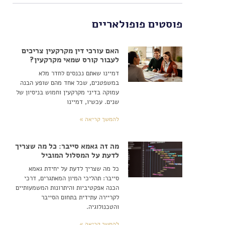
פוסטים פופולאריים
האם עורכי דין מקרקעין צריכים
לעבור קורס שמאי מקרקעין?
דמיינו שאתם נכנסים לחדר מלא
במשפטנים, שכל אחד מהם שופע הבנה
עמוקה בדיני מקרקעין וחמוש בניסיון של
שנים. עכשיו, דמיינו
להמשך קריאה »
מה זה גאמא סייבר: כל מה שצריך
לדעת על המסלול המוביל
כל מה שצריך לדעת על יחידת גאמא
סייבר: תהליכי המיון המאתגרים, דרכי
הכנה אפקטיביות והיתרונות המשמעותיים
לקריירה עתידית בתחום הסייבר
והטכנולוגיה.
להמשך קריאה »