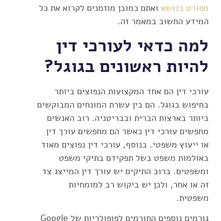
מפורט בנושא
ואתם כמובן מוזמנים לקרוא את כל
המידע החשוב במאמר זה.
למה כדאי לעורכי דין
להיות ראשונים בגוגל?
עורכי דין הם אחד המקצועות הנפוצים ביותר
בחיפוש בגוגל. הם בין עשרת המונחים המבוקשים
ביותר בארצות הברית ובבריטניה. רוב האנשים
מחפשים עורכי דין כאשר הם מחפשים עורך דין
או ייעוץ משפטי. בנוסף, עורכי דין נפוצים מאוד
באולמות משפט בשל תפקידם בתיקי משפט
ומשפטים. ברוב התיקים יש עורך דין המייצג צד
זה או אחר, ולכן יש ביקוש רב למומחיות
משפטית.
גורמים נוספים התורמים לפופולריות של Google