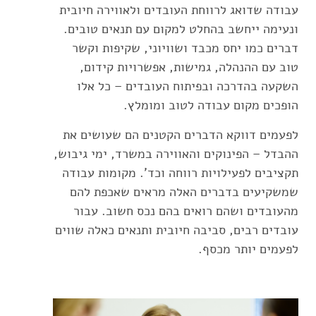
עבודה שדואג לרווחת העובדים ולאווירה חיובית
ונעימה ייחשב בהחלט למקום עם תנאים טובים.
דברים כמו יחס מכבד ושוויוני, שקיפות וקשר
טוב עם ההנהלה, גמישות, אפשרויות קידום,
השקעה בהדרכה ובפיתוח העובדים – כל אלו
הופכים מקום עבודה לטוב ומומלץ.
לפעמים דווקא הדברים הקטנים הם שעושים את
ההבדל – הפינוקים והאווירה במשרד, ימי גיבוש,
תקציבים לפעילויות רווחה וכד'. מקומות עבודה
שמשקיעים בדברים האלה מראים שאכפת להם
מהעובדים ושהם רואים בהם נכס חשוב. עבור
עובדים רבים, סביבה חיובית ותנאים כאלה שווים
לפעמים יותר מכסף.