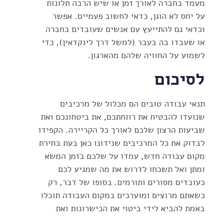
מעמד בחברה לאורך זמן או שיש הרבה תלונות
על יחס לא הוגן, כדאי לחשוב פעמיים. אפשר
וכדאי גם להתייעץ עם אנשים שעובדים בחברה
או שעבדו בה בעבר (למשל דרך לינקדאין), כדי
לשמוע על החוויה שלהם מהארגון.
לסיכום
תנאי עבודה טובים הם מכלול של מרכיבים
שנועדו להבטיח את רווחתכם, את ביטחונכם ואת
שביעות הרצון שלכם לאורך כל הקריירה. הקפידו
לבדוק את כל המרכיבים שנידונו כאן בעת בחירת
מקום עבודה חדש, עמדו על שלכם בזמן המשא
ומתן ואל תשכחו לדרוש את מה שמגיע לכם
כעובדים מסורים ותורמים. בסופו של דבר, רק
כשאתם מרוצים ומוערכים במקום העבודה תוכלו
באמת להביא לידי ביטוי את הכישרונות ואת