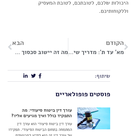
היכולות שלכם, לטובתכם, לטובת המעסיק
וללקוחותיכם.
הקודם
הבא
מא' עד ת': מדריך שילמד אתכם איך להקים עסק משפטי
מה זה יישוב סכסוך במשפחה? המדריך המלא
שיתוף:
פוסטים פופולאריים
עורך דין ביטוח סיעודי: מה
התפקיד כולל ואיך מגיעים אליו?
עורך דין ביטוח סיעודי הוא עורך דין
המתמחה בתחום הביטוח הסיעודי. תפקידו
של עורך דין זה הוא לסייע למבוטחים