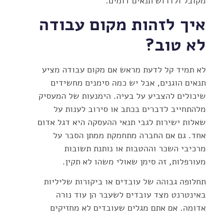
מקובל ולדרוש תנאים דומים.
איך לזהות מקום עבודה
לא טוב?
לא תמיד קל לדעת מראש אם מקום עבודה מציע
תנאים הוגנים, אבל יש כמה סימנים מחשידים
שיכולים להצביע על בעיה. הימנעות של המעסיק
מלהתחייב לדברים בכתב או סירוב לענות על
שאלות ישירות לגבי תנאי ההעסקה היא דגל אדום
אחד. גם אם החברה מתחמקת ממתן הסבר על
מרכיבי השכר וההטבות או נותנת תשובות
מעורפלות, זה סימן שאולי משהו לא תקין.
תחלופה גבוהה של עובדים או ביקורות שליליות
באינטרנט מצד עובדים לשעבר הן עוד נורה
אדומה. אם אתם מגלים שעובדים לא מחזיקים