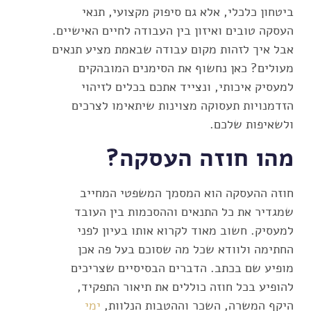
ביטחון כלכלי, אלא גם סיפוק מקצועי, תנאי
העסקה טובים ואיזון בין העבודה לחיים האישיים.
אבל איך לזהות מקום עבודה שבאמת מציע תנאים
מעולים? כאן נחשוף את הסימנים המובהקים
למעסיק איכותי, ונצייד אתכם בכלים לזיהוי
הזדמנויות תעסוקה מצוינות שיתאימו לצרכים
ולשאיפות שלכם.
מהו חוזה העסקה?
חוזה ההעסקה הוא המסמך המשפטי המחייב
שמגדיר את כל התנאים וההסכמות בין העובד
למעסיק. חשוב מאוד לקרוא אותו בעיון לפני
החתימה ולוודא שכל מה שסוכם בעל פה אכן
מופיע שם בכתב. הדברים הבסיסיים שצריכים
להופיע בכל חוזה כוללים את תיאור התפקיד,
היקף המשרה, השכר וההטבות הנלוות,
ימי