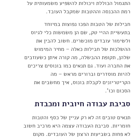
התגמול הכוללת ויכולות להשפיע משמעותית על
רמת ההכנסה וההטבות שמקבל העובד.
חבילות של הטבות הפכו נפוצות במיוחד
בתעשיית ההיי טק, שם הן משמשות כלי לגיוס
ולשימור עובדים מוכשרים. חשוב להבין את
ההשלכות של חבילות כאלה – מחיר המימוש
שלהן, תקופת ההבשלה, מה קורה איתן כשעוזבים
את החברה ועוד. גם תנאים כמו בונוסים צריכים
להיות מוסדרים וברורים מראש – מה
הקריטריונים לקבלת בונוס, איך מחשבים את
הסכום וכו'.
סביבת עבודה חיובית ומכבדת
תנאים טובים זה לא רק עניין של כסף והטבות
חומריות. סביבת העבודה עצמה היא מרכיב חשוב
לא פחות בשביעות הרצון של העובדים. מקום