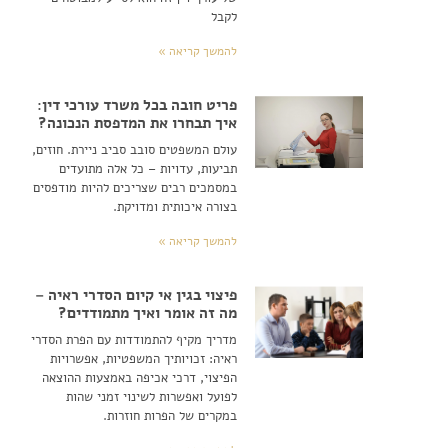
לקבל
להמשך קריאה »
פריט חובה בכל משרד עורכי דין:
איך תבחרו את המדפסת הנכונה?
עולם המשפטים סובב סביב ניירת. חוזים,
תביעות, עדויות – כל אלה מתועדים
במסמכים רבים שצריכים להיות מודפסים
בצורה איכותית ומדויקת.
להמשך קריאה »
פיצוי בגין אי קיום הסדרי ראיה –
מה זה אומר ואיך מתמודדים?
מדריך מקיף להתמודדות עם הפרת הסדרי
ראיה: זכויותיך המשפטיות, אפשרויות
הפיצוי, דרכי אכיפה באמצעות ההוצאה
לפועל ואפשרות לשינוי זמני שהות
במקרים של הפרות חוזרות.