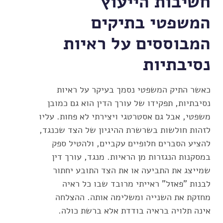
חשיבות הייעוץ
המשפטי בתיקים
המבוססים על ראיות
נסיבתיות
כאשר התיק המשפטי נסמך בעיקר על ראיות
נסיבתיות, תפקידו של עורך הדין הוא גם כמובן
משפטי, אבל גם אסטרטגי ויצירתי לא פחות. עליו
לזהות חולשות בשרשרת ההיגיון של הצד שכנגד,
להציע הסברים חלופיים עקביים, ולהטיל ספק
במסקנות הנגזרות מן הראיות. מנגד, עורך דין
שמייצג את התביעה או את הצד התובע יחתור
לבנות "פאזל" ראייתי מרובד שבו כל ראיה
מחזקת את השנייה ומשלימה אותה. ההצלחה
אינה תלויה בראיה בודדת אלא ברשת כולה.