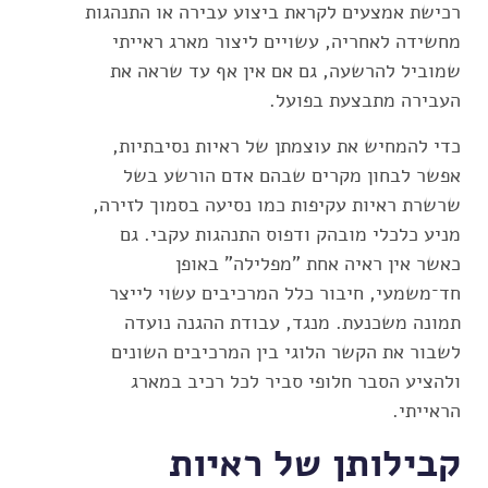
רכישת אמצעים לקראת ביצוע עבירה או התנהגות
מחשידה לאחריה, עשויים ליצור מארג ראייתי
שמוביל להרשעה, גם אם אין אף עד שראה את
העבירה מתבצעת בפועל.
כדי להמחיש את עוצמתן של ראיות נסיבתיות,
אפשר לבחון מקרים שבהם אדם הורשע בשל
שרשרת ראיות עקיפות כמו נסיעה בסמוך לזירה,
מניע כלכלי מובהק ודפוס התנהגות עקבי. גם
כאשר אין ראיה אחת "מפלילה" באופן
חד־משמעי, חיבור כלל המרכיבים עשוי לייצר
תמונה משכנעת. מנגד, עבודת ההגנה נועדה
לשבור את הקשר הלוגי בין המרכיבים השונים
ולהציע הסבר חלופי סביר לכל רכיב במארג
הראייתי.
קבילותן של ראיות