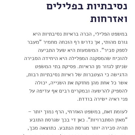
נסיבתיות בפלילים
ואזרחות
במשפט הפלילי, הכרה בראיות נסיבתיות היא
גורם מהותי, אך נדרש רף הוכחה מחמיר "מעבר
לספק סביר". המשמעות היא שעל התביעה
להוכיח שהמסקנה המפלילה היא היחידה הסבירה
שניתן לגזור מן הראיות. פסיקת בתי המשפט
הדגישה כי הצטברות של ראיות נסיבתיות רבות,
אשר כל אחת מהן מחזקת את השנייה, יכולה
להספיק להרשעה ובמקרים רבים אף עדיפה על
פני ראיה ישירה בודדת.
לעומת זאת, במשפט האזרחי, הרף נמוך יותר –
"מאזן הסתברויות". כאן די בכך שגרסת התובע
תהיה סבירה יותר מגרסת הנתבע. כתוצאה מכך,