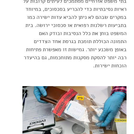
בתי משפט אזרחיים מסתמכים לעיתים קרובות על
ראיות נסיבתיות כדי להכריע בסכסוכים, במיוחד
במקרים שבהם לא ניתן להביא עדות ישירה כמו
בתביעות רשלנות רפואית או סכסוכי ירושה. בית
המשפט בוחן את כלל הנסיבות ובודק האם
התמונה הכוללת תומכת בגרסת אחד הצדדים
באופן משכנע יותר. גמישות זו מאפשרת פתיחות
רבה יותר להסקת מסקנות מתוחכמות, גם בהיעדר
הוכחות ישירות.