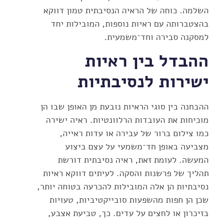
השלמה. כוחה של הראיה הנסיבתית טמון דווקא
בהצטברותה עם ראיות נוספות, המובילות יחד
למסקנה סבירה וחד־משמעית.
ההבדל בין ראיות
ישירות לנסיבתיות
ההבחנה בין סוגי הראיות נובעת מן האופן שבו הן
מוכיחות את העובדות הרלוונטיות. ראיה ישירה
כמו צילום ברור של עבירה או עדות ראייה,
מצביעה באופן חד־משמעי על עצם ביצוע
המעשה. לעומת זאת, ראיה נסיבתית דורשת
תהליך של פרשנות והסקה. לעיתים דווקא ראיות
נסיבתיות הן אלה המובילות להכרעה בטוחה יותר,
שכן הן חפות מהשפעות סובייקטיביות, טעויות
בזיכרון או לחצים על עדים. כך, טביעת אצבע,