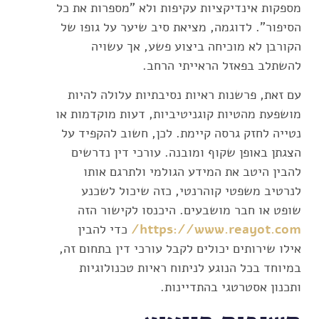
מספקות אינדיקציות עקיפות ולא "מספרות את כל
הסיפור". לדוגמה, מציאת סיב שיער על גופו של
הקורבן לא מוכיחה ביצוע פשע, אך עשויה
להשתלב בפאזל הראייתי הרחב.
עם זאת, פרשנות ראיות נסיבתיות עלולה להיות
מושפעת מהטיות קוגניטיביות, דעות מוקדמות או
נטייה לחזק גרסה קיימת. לכן, חשוב להקפיד על
הצגתן באופן שקוף ומובנה. עורכי דין נדרשים
להבין היטב את המידע הגולמי ולתרגם אותו
לנרטיב משפטי קוהרנטי, כזה שיכול לשכנע
שופט או חבר מושבעים. היכנסו לקישור הזה
https://www.reayot.com/
כדי להבין
אילו שירותים יכולים לקבל עורכי דין בתחום זה,
במיוחד בכל הנוגע לניתוח ראיות טכנולוגיות
ותכנון אסטרטגי בהתדיינות.