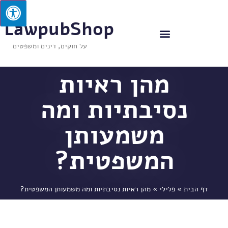
LawpubShop
על חוקים, דינים ומשפטים
מהן ראיות
נסיבתיות ומה
משמעותן
המשפטית?
דף הבית
»
פלילי
»
מהן ראיות נסיבתיות ומה משמעותן המשפטית?