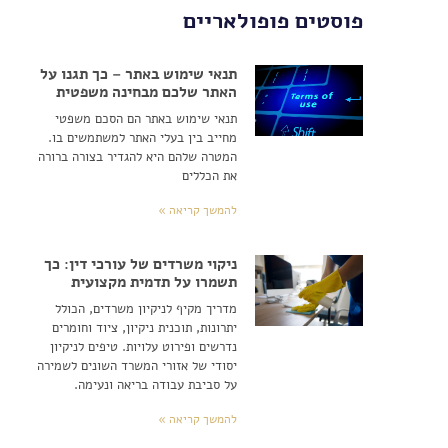
פוסטים פופולאריים
תנאי שימוש באתר – כך תגנו על
האתר שלכם מבחינה משפטית
תנאי שימוש באתר הם הסכם משפטי
מחייב בין בעלי האתר למשתמשים בו.
המטרה שלהם היא להגדיר בצורה ברורה
את הכללים
להמשך קריאה »
ניקוי משרדים של עורכי דין: כך
תשמרו על תדמית מקצועית
מדריך מקיף לניקיון משרדים, הכולל
יתרונות, תוכנית ניקיון, ציוד וחומרים
נדרשים ופירוט עלויות. טיפים לניקיון
יסודי של אזורי המשרד השונים לשמירה
על סביבת עבודה בריאה ונעימה.
להמשך קריאה »