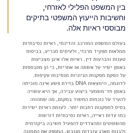
בין המשפט הפלילי לאזרחי,
וחשיבות הייעוץ המשפטי בתיקים
מבוססי ראיות אלה.
בעולם המשפט המורכב והדינמי, ראיות נסיבתיות
ממלאות תפקיד מרכזי, ולעיתים מכריע, בביסוס
טענות והכרעות דין. ראיות אלו אינן מצביעות
באופן ישיר על אשמה או אחריות, כי הן מתבססות
על הסקת מסקנות הגיוניות מנסיבות עקיפות.
לדוגמה, הימצאות DNA בזירת פשע אינה מוכיחה
באופן חד־משמעי ביצוע עבירה, אך היא עשויה
להעיד על נוכחות החשוד במקום, מה שמהווה
בסיס למסקנות רחבות יותר. לעומת ראיות ישירות
כמו עדות ראייה, ראיות נסיבתיות דורשות
מהשופטים ומהצדדים להפעיל חשיבה ביקורתית
ולבנות מארג עובדות מגובש, המספק את התמונה