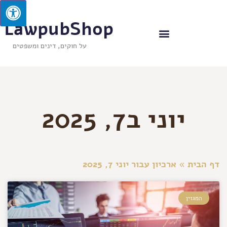
LawpubShop
על חוקים, דינים ומשפטים
יוני ב7, 2025
דף הבית
»
ארכיון עבור יוני 7, 2025
המגזין