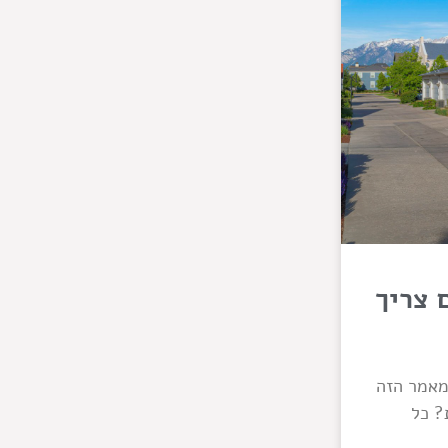
 צריך
מאמר הזה
? כל