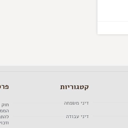
קטגוריות
פרס
דיני משפחה
חוק 
הממש
דיני עבודה
להתח
וזכו