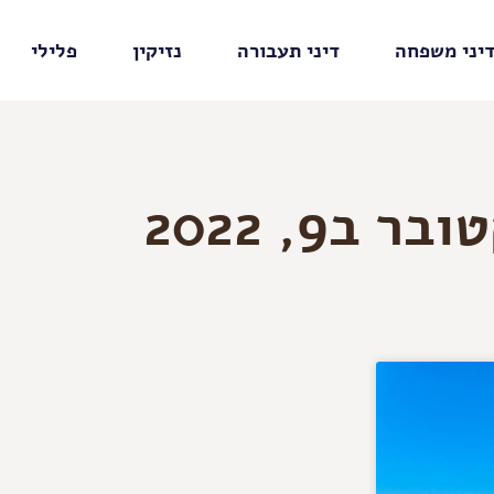
יני משפחה
דיני תעבורה
נזיקין
פלילי
ר ב9, 2022