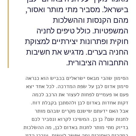
בישראל. מסביר מתי מותר ואסור,
מהם הקנסות וההשלכות
המשפטיות. כולל טיפים לחניה
חוקית ופתרונות יצירתיים למצוקת
החניה בערים. מדגיש את חשיבות
התחבורה הציבורית.
הסימון שהכי מבאס ישראלים בכביש הוא כנראה
סימון אדום לבן על שפת המדרכה. לכל אחד יצא
פעם או פעמיים לפחות לעצור את הרכב לכמה
דקות אחדות באדום לבן ולהסתכן בקבלת דוח.
אבל האם ידעתם שישנם מקרים שבהם מותר
לחנות שם? כן כן. המשיכו לקרוא ונסביר לכם
בדיוק מתי מותר לחנות באדום לבן, מה ההשלכות
במקרים האסורים ומה אפשר לעשות. עורכי הדין