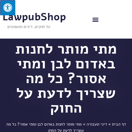
LawpubShop
על חוקים, דינים ומשפטים
מתי מותר לחנות
באדום לבן ומתי
אסור? כל מה
שצריך לדעת על
החוק
דף הבית
»
דיני תעבורה
»
מתי מותר לחנות באדום לבן ומתי אסור? כל מה
שצריך לדעת על החוק