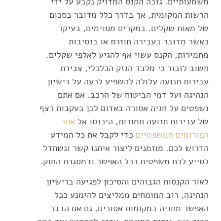
משמעותיים. גובה הקנס המדויק נקבע על ידי
הרשות המקומית, אך בדרך כלל מדובר בסכום
של מאות שקלים. במקרים מסוימים, בעיקר
כאשר מדובר בעבירה חוזרת או בנסיבות
מחמירות, הקנס עשוי אף להגיע לאלפי שקלים.
חשוב לזכור כי מלבד הנזק הכלכלי, צבירת
עבירות תנועה עלולה להשפיע לרעה על רישיון
הנהיגה ועל דמי הביטוח של הרכב. אם אתם
נשפטים על חניה אסורה באדום לבן בעקבות רצף
של עבירות תנועה חמורות, היכנסו אל
אתר
הפורומים המשפטיים
כדי לקבל את כל המידע
הדרוש לכם. מוזמנים ליצור איתנו קשר ונשתדל
לסייע לכם משפטית ככל האפשר ובמסגרת החוק.
לאור הקנסות הגבוהים והסיכון לפגיעה ברישיון
הנהיגה, רוב המומחים ממליצים להימנע ככל
האפשר מחניה במקומות אסורים, גם אם הדבר