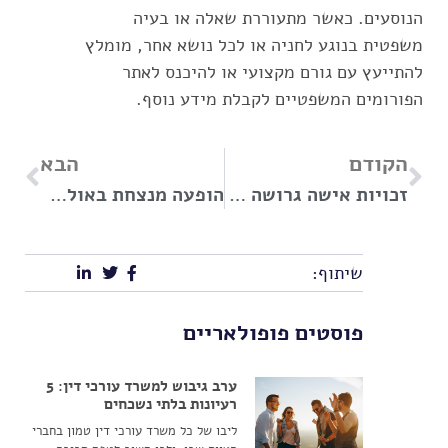
הנוסעים. כאשר מתעוררת שאלה או בעיה
משפטית בנוגע לחניה או לכל נושא אחר, מומלץ
להתייעץ עם גורם מקצועי או להיכנס לאתר
הפורומים המשפטיים לקבלת מידע נוסף.
הקודם
הבא
זכויות אישה גרושה עם ילדים – מדריך מקיף למיצוי זכויות
הופעה מנצחת באולם הדיונים: מה ללבוש לבית משפט?
שיתוף:
פוסטים פופולאריים
ערב גיבוש למשרד עורכי דין: 5
רעיונות בלתי נשכחים
ליבו של כל משרד עורכי דין טמון בחברי