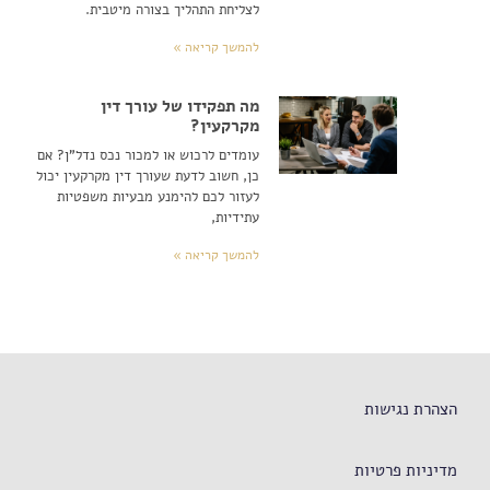
לצליחת התהליך בצורה מיטבית.
להמשך קריאה »
מה תפקידו של עורך דין
מקרקעין?
עומדים לרכוש או למכור נכס נדל"ן? אם
כן, חשוב לדעת שעורך דין מקרקעין יכול
לעזור לכם להימנע מבעיות משפטיות
עתידיות,
להמשך קריאה »
הצהרת נגישות
מדיניות פרטיות