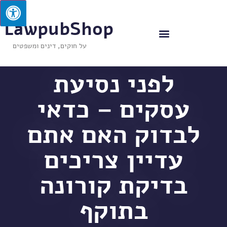
LawpubShop
על חוקים, דינים ומשפטים
לפני נסיעת
עסקים – כדאי
לבדוק האם אתם
עדיין צריכים
בדיקת קורונה
בתוקף