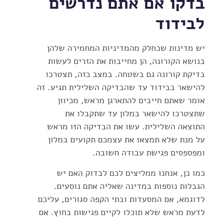
בדקו אם אתם נדרשים
לבידוד
יש מדינות שכחלק מהמדיניות המחמירה שלהן
בנושא הקורונה, הן מחייבות את הזרים לעשות
בדיקת קורונה גם בשטחה. במצב כזה, תצטרכו
להישאר בבידוד עד שהבדיקה השלילית תגיע. זה
אומר שאתם חייבים להתארגן מראש, מכיוון
שתצטרכו להישאר במלון עד שתקבלו את
התוצאה השלילית. עשו את הבדיקה הזו מראש
על מנת שלא תמצאו את עצמכם תקועים במלון
ומפספסים פגישת עבודה חשובה.
כמו כן, אנחנו ממליצים לכם לבדוק האם יש
הגבלות נוספות במדינה שאליה אתם נוסעים.
לדוגמא, אם המסעדות ובתי הקפה סגורים, עליכם
לדעת מראש שלא תוכלו לקיים פגישות בחוץ. אם