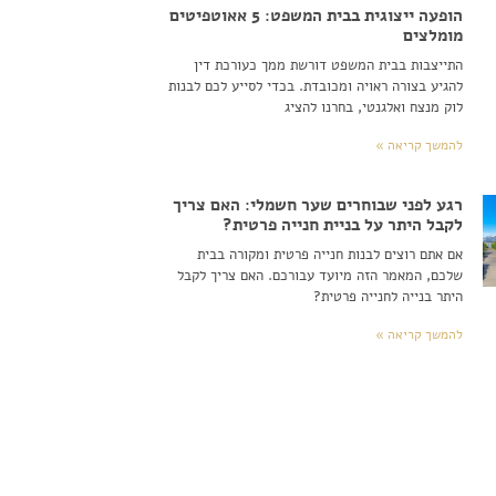
הופעה ייצוגית בבית המשפט: 5 אאוטפיטים
מומלצים
התייצבות בבית המשפט דורשת ממך כעורכת דין
להגיע בצורה ראויה ומכובדת. בכדי לסייע לכם לבנות
לוק מנצח ואלגנטי, בחרנו להציג
להמשך קריאה »
רגע לפני שבוחרים שער חשמלי: האם צריך
לקבל היתר על בניית חנייה פרטית?
אם אתם רוצים לבנות חנייה פרטית ומקורה בבית
שלכם, המאמר הזה מיועד עבורכם. האם צריך לקבל
היתר בנייה לחנייה פרטית?
להמשך קריאה »