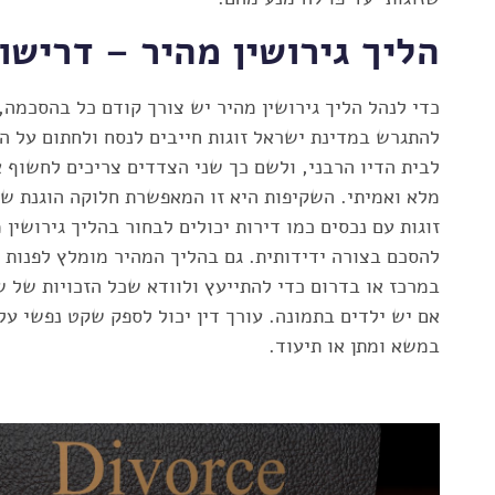
הליך גירושין מהיר – דרישו
כדי לנהל הליך גירושין מהיר יש צורך קודם כל בהסכמה,
להתגרש במדינת ישראל זוגות חייבים לנסח ולחתום על הס
לבית הדיו הרבני, ולשם כך שני הצדדים צריכים לחשוף 
מלא ואמיתי. השקיפות היא זו המאפשרת חלוקה הוגנת של
זוגות עם נכסים כמו דירות יכולים לבחור בהליך גירושין 
להסכם בצורה ידידותית. גם בהליך המהיר מומלץ לפנות
במרכז או בדרום כדי להתייעץ ולוודא שכל הזכויות של 
אם יש ילדים בתמונה. עורך דין יכול לספק שקט נפשי על 
במשא ומתן או תיעוד.