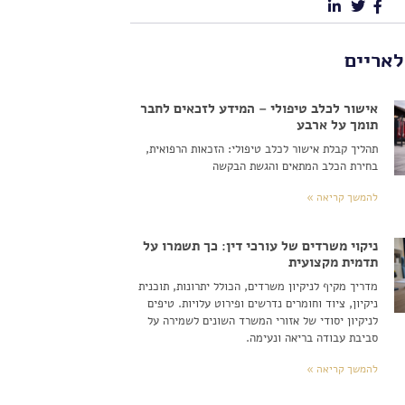
לאריים
אישור לכלב טיפולי – המידע לזכאים לחבר
תומך על ארבע
תהליך קבלת אישור לכלב טיפולי: הזכאות הרפואית,
בחירת הכלב המתאים והגשת הבקשה
להמשך קריאה »
ניקוי משרדים של עורכי דין: כך תשמרו על
תדמית מקצועית
מדריך מקיף לניקיון משרדים, הכולל יתרונות, תוכנית
ניקיון, ציוד וחומרים נדרשים ופירוט עלויות. טיפים
לניקיון יסודי של אזורי המשרד השונים לשמירה על
סביבת עבודה בריאה ונעימה.
להמשך קריאה »