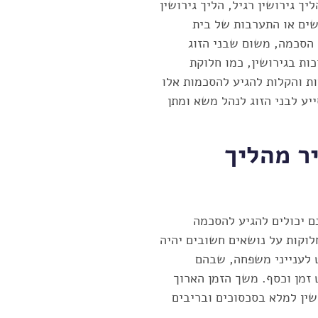
יך גירושין רגיל, הליך גירושין
שים או התערבות של בית
 הסכמה, משום שבני הזוג
ות בגירושין, כמו חלוקת
ות והקלות להגיע להסכמות אלו
יע לבני הזוג לנהל משא ומתן
ר מהליך
נם יכולים להגיע להסכמה
וקות על נושאים חשובים יהיה
ט לענייני משפחה, שבהם
זמן וכסף. משך הזמן הארוך
שין למלא בסכסוכים ובריבים