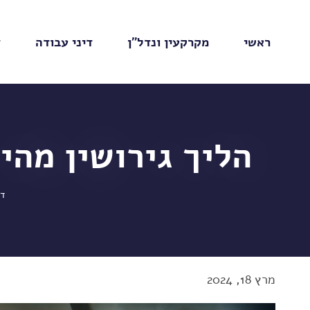
ראשי
מקרקעין ונדל"ן
דיני עבודה
ד
הליך גירושין מהי
ד
מרץ 18, 2024