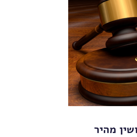
שין מהיר