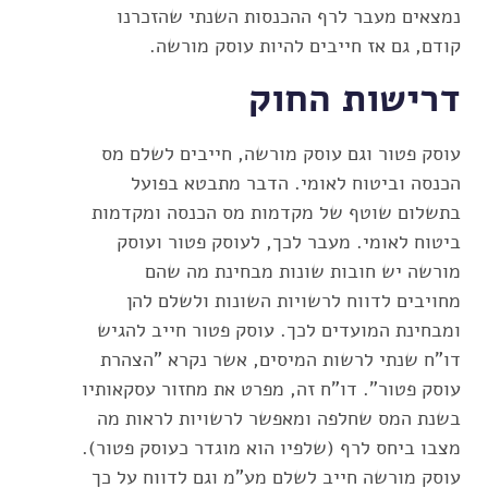
נמצאים מעבר לרף ההכנסות השנתי שהזכרנו
קודם, גם אז חייבים להיות עוסק מורשה.
דרישות החוק
עוסק פטור וגם עוסק מורשה, חייבים לשלם מס
הכנסה וביטוח לאומי. הדבר מתבטא בפועל
בתשלום שוטף של מקדמות מס הכנסה ומקדמות
ביטוח לאומי. מעבר לכך, לעוסק פטור ועוסק
מורשה יש חובות שונות מבחינת מה שהם
מחויבים לדווח לרשויות השונות ולשלם להן
ומבחינת המועדים לכך. עוסק פטור חייב להגיש
דו"ח שנתי לרשות המיסים, אשר נקרא "הצהרת
עוסק פטור". דו"ח זה, מפרט את מחזור עסקאותיו
בשנת המס שחלפה ומאפשר לרשויות לראות מה
מצבו ביחס לרף (שלפיו הוא מוגדר כעוסק פטור).
עוסק מורשה חייב לשלם מע"מ וגם לדווח על כך