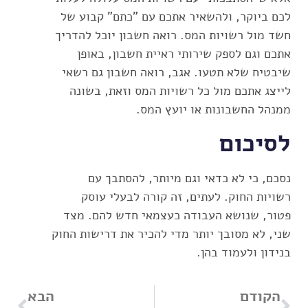
לכם ביוקר, ולהשאיר אתכם עם "כתם" קבוע של
חשד מול רשויות המס. רואה חשבון יוכל להדריך
אתכם וגם לספק שירותי ראיית חשבון, באופן
שיבטיח שלא תטעו. אגב, רואה חשבון גם רשאי
לייצג אתכם מול כל רשויות המס וזאת, בשונה
ממנהל החשבונות או יועץ המס.
לסיכום
נסכם, כי לא כדאי וגם מיותר, להסתבך עם
רשויות החוק. לעתים, זה קורה לבעלי עוסק
פטור, שנושא העבודה כעצמאי חדש להם. מצד
שני, לא מסובך יותר מדי להכיר את דרישות החוק
בנידון ולעמוד בהן.
הקודם
הבא