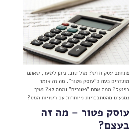
פתחתם עסק חדש? מזל טוב. ניתן לשער, שאתם
מוגדרים כעת כ"עוסק פטור". מה זה אומר
בפועל? ממה אתם "פטורים" וממה לא? ואיך
נמנעים מהסתבכויות מיותרות עם רשויות המס?
עוסק פטור – מה זה
בעצם?