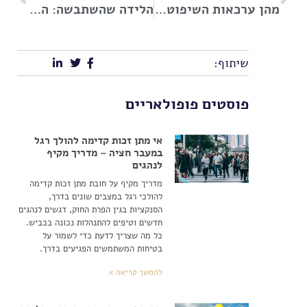
מהן ערכאות השיפוט של מדינת ישראל?
הלידה שהשתבשה: האם תביעת רשלנות רפואית משתלמת בישראל?
שיתוף:
פוסטים פופולאריים
אי מתן זכות קדימה להולך רגל
במעבר חציה – מדריך מקיף
לנהגים
מדריך מקיף על חובת מתן זכות קדימה
להולכי רגל במצבים שונים בדרך,
הסנקציות בגין הפרת החוק, דגשים לנהגים
חדשים וטיפים להתנהלות נכונה בכביש.
כל מה שצריך לדעת כדי לשמור על
בטיחות המשתמשים הפגיעים בדרך.
להמשך קריאה »