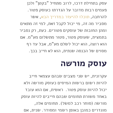
עסק בתחילת דרכו, לרוב מתחיל "בקטן" ולכן
פעמים רבות מדובר על הגדרתו כעוסק פטור.
להרחבה,
תוכלו להיעזר במדריך הבא
, אשר
מסביר מה זה, מי יכול לקבל זאת, למי זה מתאים
ומהן החובות של עוסקים פטורים. כעת, רק נסביר
בתמצית, שעוסק פטור, פטור מתשלום מע"מ. אם
הוא רוצה, הוא יכול לשלם מע"מ, אבל עד רף
מסוים של הכנסה שנתית, הוא לא חייב בכך.
עוסק מורשה
עקרונית, יש שני מצבים שבהם עצמאי חייב
להיות רשום ברשות המיסים כעוסק מורשה ולא
יכול להיות עוסק פטור. ראשית, אם הוא עובד
באחד משורת תחומים שבהם חייבים להיות עוסק
מורשה (סוחר רכב למשל). תחומים אלה,
מוגדרים כמובן באופן רשמי ומסודר. שנית, אם