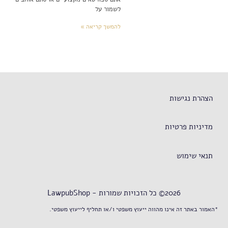
לשמור על
להמשך קריאה »
הצהרת נגישות
מדיניות פרטיות
תנאי שימוש
2026© כל הזכויות שמורות - LawpubShop
*האמור באתר זה אינו מהווה ייעוץ משפטי ו/או תחליף לייעוץ משפטי.