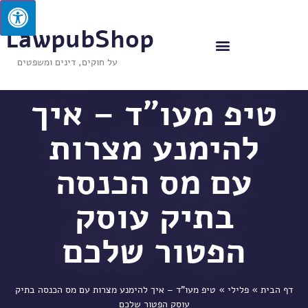
LawpubShop
על חוקים, דינים ומשפטים
טיפ מעו"ד – איך
להימנע מצרות
עם מס הכנסה
בתיק עוסק
הפטור שלכם
דף הבית
»
פלילי
»
טיפ מעו"ד – איך להימנע מצרות עם מס הכנסה בתיק
עוסק הפטור שלכם