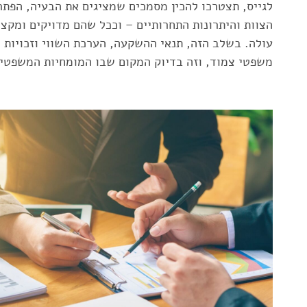
לגייס, תצטרכו להכין מסמכים שמציגים את הבעיה, הפתרו
הצוות והיתרונות התחרותיים – וככל שהם מדויקים ומקצוע
עולה. בשלב הזה, תנאי ההשקעה, הערכת השווי וזכויות 
משפטי צמוד, וזה בדיוק המקום שבו המומחיות המשפטית