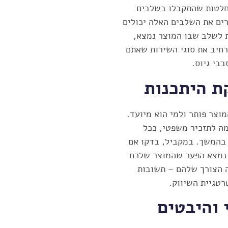
החלטות שהתקבלו בשלבים
ים את השלבים האלה יכולים
ת לשלב שבו המוצר נמצא,
רחיב את סוגי השירות שאתם
בי גיוס.
וצר פותר ולמי הוא מיועד.
ה לתזכיר משפטי, ככל
 בהמשך. במקביל, בדקו אם
ן נמצא הפער שהמוצר שלכם
ה הצורך שלהם – תשובות
טגיית השיווק.
ני והיבטים