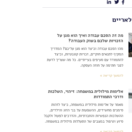
לאריים
מה זה הסכם עבודה ואיך הוא מגן על
הזכויות שלכם בשוק העבודה?
מהו הסכם עבודה וכיצד הוא מגן עליכם? המדריך
המקיף לתנאים חוקיים, זכויות קוגנטיות, וכיצד
להתמודד עם סעיפים בעייתיים. כל מה שצריך לדעת
לפני חתימה על חוזה העסקה.
להמשך קריאה »
אלימות מילולית במשפחה: זיהוי, השלכות
ודרכי התמודדות
מאמר על אלימות מילולית במשפחה, כיצד לזהות
סימנים מחשידים, ההשפעות על בני הזוג והילדים,
ההשלכות הנפשיות והחברתיות, והדרכים לפעול ולקבל
סיוע וטיפול במצבים של התעללות מילולית במשפחה.
להמשך קריאה »