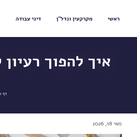
ראשי
מקרקעין ונדל"ן
דיני עבודה
ד
איך להפוך רעיון 
דף ה
מאי 18, 2026