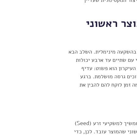
צור המקסימלית שעדיין
ומוצר ראשוני
 בהשקעה מינימלית. השלב הבא
ראשוני עם שתיים עד ארבע יכולות
עיקרון הוא פשוט: עדיף
כים גרסה מושלמת. ברגע
ה זמן לוקח להם להבין את
המסלול הנפוץ מתחיל במימון עצמי ולקוחות מוקדמים, ממשיך למשקיעי זרע (Seed)
שוני שהמוצר עובד. לכן, כדי