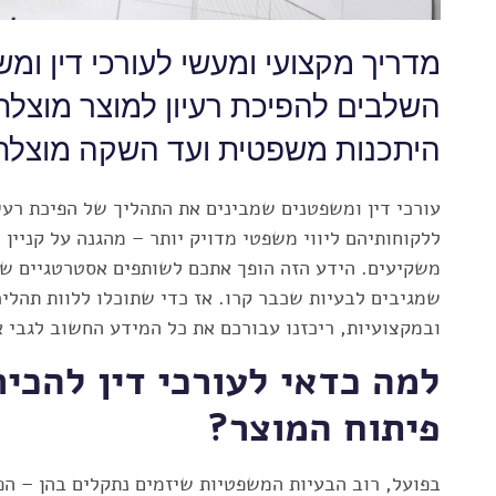
מדריך מקצועי ומעשי לעורכי דין ומש
השלבים להפיכת רעיון למוצר מוצל
היתכנות משפטית ועד השקה מוצלח
עורכי דין ומשפטנים שמבינים את התהליך של הפיכת רעיו
ללקוחותיהם ליווי משפטי מדויק יותר – מהגנה על קניין רו
משקיעים. הידע הזה הופך אתכם לשותפים אסטרטגיים של 
שמגיבים לבעיות שכבר קרו. אז כדי שתוכלו ללוות תהליכ
ובמקצועיות, ריכזנו עבורכם את כל המידע החשוב לגבי אי
למה כדאי לעורכי דין להכי
פיתוח המוצר?
בפועל, רוב הבעיות המשפטיות שיזמים נתקלים בהן – ה