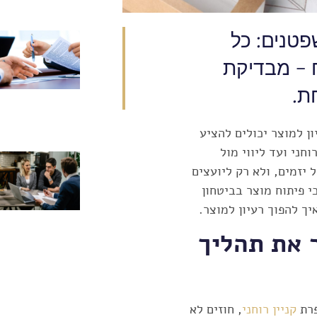
פטנים: כל
ח - מבדיקת
ת.
ן למוצר יכולים להציע
חני ועד ליווי מול
יזמים, ולא רק ליועצים
י פיתוח מוצר בביטחון
ך להפוך רעיון למוצר.
ר את תהליך
פרת
קניין רוחני
, חוזים לא