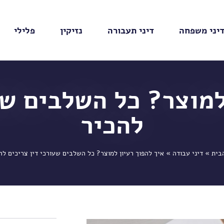
יני משפחה
דיני תעבורה
נזיקין
פלילי
למוצר? כל השלבים שע
להכיר
בית
»
דיני עבודה
»
איך להפוך רעיון למוצר? כל השלבים שעורכי דין צריכים לה