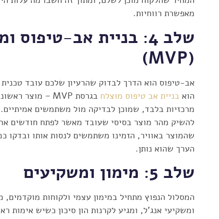
המחיר שהלקוח מוכן לשלם, ומתוך זה חשבו מה עלות היי
מאפשרת רווחיות.
שלב 4: בניית אב-טיפוס 
(MVP)
אב-טיפוס הוא הדרך לבדוק שהרעיון שלכם עובד טכנית
הוא
בניית אב טיפוס מוצלח
בגרסת MVP – מוצר 
מרכזיות בלבד, שמוכן לבדיקה מול משתמשים אמיתיים. ה
להשיק מהר מוצר בסיסי שעובד מאשר לפתח חודשים ארו
שהמוצר באוויר, הזמינו משתמשים לנסות אותו ובדקו כמ
הערך שהוא נותן.
שלב 5: מימון ומשקיעים
ומשקיעי אנג'ל, ומגיע לקרנות הון סיכון כשיש אימות רא