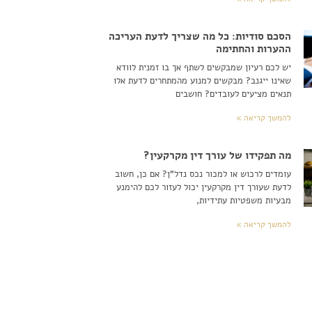
הסכם סודיות: כל מה שצריך לדעת העריכה
ההערות והחתימה
יש לכם רעיון שמבקשים לשתף אך בו זמנית לוודא
שאינו ייגנב? מבקשים למנוע מהמתחרים לדעת אלו
תנאים מציעים לעובדים? חושבים
להמשך קריאה »
מה תפקידו של עורך דין מקרקעין?
עומדים לרכוש או למכור נכס נדל"ן? אם כן, חשוב
לדעת שעורך דין מקרקעין יכול לעזור לכם להימנע
מבעיות משפטיות עתידיות,
להמשך קריאה »