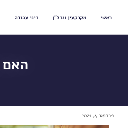
ראשי
מקרקעין ונדל"ן
דיני עבודה
ד
האם 
פברואר 4, 2021