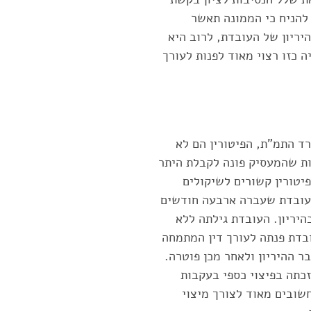
 להניח כי הממונה תאשר
יריון של העובדת, לרוב היא
 כזו רצוי מאוד לפנות לעורך
רד התמ"ת, הפיטורין הם לא
בות שהמעסיק פונה לקבלת היתר
יטורין קשורים לשיקולים
, עובדת שעברה ארבעה חודשים
יריון. העובדת גילתה ללא
בדת פנתה לעורך דין המתמחה
ר ההיריון ולאחר מכן פוטרה.
כתה בפיצוי כספי בעקבות
חשובים מאוד לצורך מיצוי