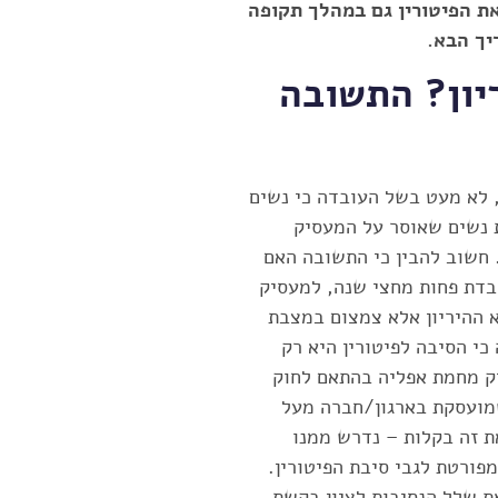
ת הפיטורין גם במהלך תקופה
יך הבא.
יון? התשובה
, לא מעט בשל העובדה כי נשים
דת נשים שאוסר על המעסיק
. חשוב להבין כי התשובה האם
בדת פחות מחצי שנה, למעסיק
א ההיריון אלא צמצום במצבת
כי הסיבה לפיטורין היא רק
יק מחמת אפליה בהתאם לחוק
שמועסקת בארגון/חברה מעל
ת זה בקלות – נדרש ממנו
פורטת לגבי סיבת הפיטורין.
 שלל הנסיבות לציון בקשת