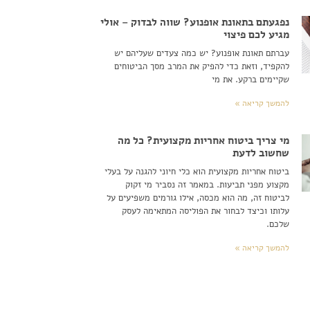
נפגעתם בתאונת אופנוע? שווה לבדוק – אולי
מגיע לכם פיצוי
עברתם תאונת אופנוע? יש כמה צעדים שעליהם יש
להקפיד, וזאת כדי להפיק את המרב מסך הביטוחים
שקיימים ברקע. את מי
להמשך קריאה »
מי צריך ביטוח אחריות מקצועית? כל מה
שחשוב לדעת
ביטוח אחריות מקצועית הוא כלי חיוני להגנה על בעלי
מקצוע מפני תביעות. במאמר זה נסביר מי זקוק
לביטוח זה, מה הוא מכסה, אילו גורמים משפיעים על
עלותו וכיצד לבחור את הפוליסה המתאימה לעסק
שלכם.
להמשך קריאה »