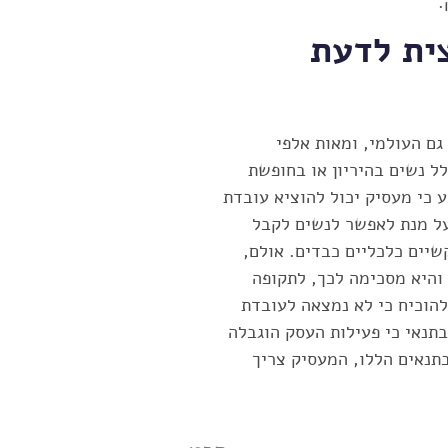
.
ית לדעת
ם העולמי, ומאות אלפי
ל נשים בהיריון או בחופשת
 כי מעסיק יכול להוציא עובדת
על מנת לאפשר לנשים לקבל
יים כלכליים כבדים. אולם,
והיא מסכימה לכך, לתקופה
 המעסיק להוכיח כי לא נמצאה לעובדת
בתנאי כי פעילות העסק הוגבלה
בתנאים הללו, המעסיק צריך