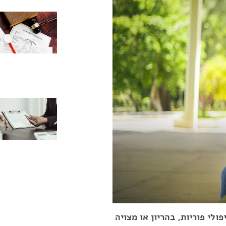
י פוריות, בהריון או מצויה