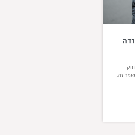
ודה
חוק
אמר זה,