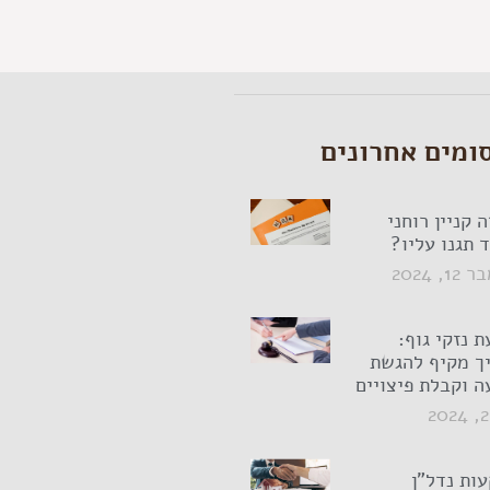
ומים אחרונים
 קניין רוחני
 תגנו עליו?
, 2024
 נזקי גוף:
ך מקיף להגשת
ה וקבלת פיצויים
ות נדל"ן