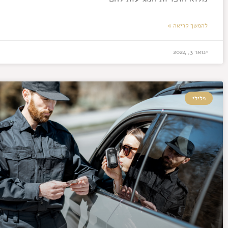
להמשך קריאה »
ינואר 3, 2024
פלילי