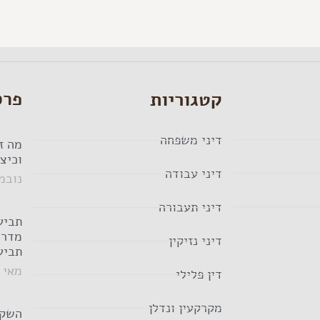
קטגוריות
פרס
דיני משפחה
מה זה
וכיצד
דיני עבודה
נובמבר 12
דיני תעבורה
תביעת
מדרי
דיני נזיקין
תביע
מאי 2, 2024
דין פלילי
מקרקעין ונדלן
השקע