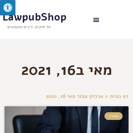
LawpubShop
על חוקים, דינים ומשפטים
מאי ב16, 2021
דף הבית
»
ארכיון עבור מאי 16, 2021
המגזין