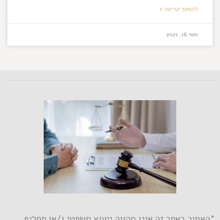
להמשך קריאה »
מאי 16, 2021
*האמור באתר זה אינו מהווה ייעוץ משפטי ו/או תחליף