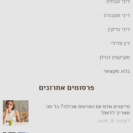
דיני עבודה
דיני תעבורה
דיני נזיקין
דין פלילי
מקרקעין ונדלן
בלוג מקצועי
פרסומים אחרונים
מייצגים אדם עם הפרעות אכילה? כל מה
שצריך לדעת!
דצמבר 8, 2021