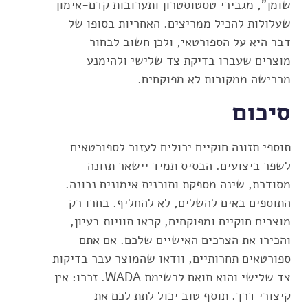
שומן", מגבירי טסטוסטרון ותערובות קדם-אימון
שעלולות להכיל ממריצים. האחריות בסופו של
דבר היא על הספורטאי, ולכן חשוב לבחור
מוצרים שעברו בדיקת צד שלישי ולהימנע
מרכישה ממקורות לא מפוקחים.
סיכום
תוספי תזונה חוקיים יכולים לעזור לספורטאים
לשפר ביצועים. הבסיס תמיד יישאר תזונה
מסודרת, שינה מספקת ותוכנית אימונים נכונה.
התוספים באים להשלים, לא להחליף. בחרו רק
מוצרים חוקיים ומפוקחים, קראו תוויות בעיון,
והכירו את הצרכים האישיים שלכם. אם אתם
ספורטאים תחרותיים, וודאו שהמוצר עבר בדיקות
צד שלישי והוא תואם לרשימת WADA. זכרו: אין
קיצורי דרך. תוסף טוב יכול לתת לכם את