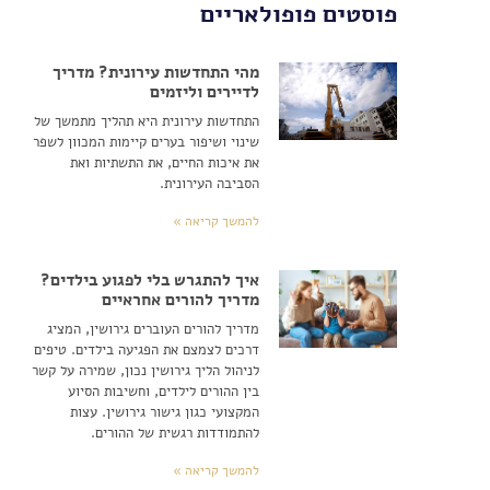
פוסטים פופולאריים
מהי התחדשות עירונית? מדריך
לדיירים וליזמים
התחדשות עירונית היא תהליך מתמשך של
שינוי ושיפור בערים קיימות המכוון לשפר
את איכות החיים, את התשתיות ואת
הסביבה העירונית.
להמשך קריאה »
איך להתגרש בלי לפגוע בילדים?
מדריך להורים אחראיים
מדריך להורים העוברים גירושין, המציג
דרכים לצמצם את הפגיעה בילדים. טיפים
לניהול הליך גירושין נכון, שמירה על קשר
בין ההורים לילדים, וחשיבות הסיוע
המקצועי כגון גישור גירושין. עצות
להתמודדות רגשית של ההורים.
להמשך קריאה »