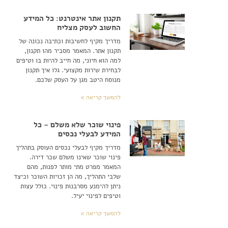
תקנון אתר אינטרנט: כל המידע
החשוב לעסק מצליח
מדריך מקיף לחשיבות וכתיבה נכונה של
תקנון אתר. המאמר מסביר מהו תקנון,
למה הוא חיוני, מה חייב להיות בו וטיפים
לבחירת שירות מקצועי. גלו איך תקנון
מנוסח היטב מגן על העסק שלכם.
להמשך קריאה »
פינוי שוכר שלא משלם – כל
המידע לבעלי נכסים
מדריך מקיף לבעלי נכסים העוסק בתהליך
פינוי שוכר שאינו משלם שכר דירה.
המאמר מפרט מתי מותר לפנות, מהם
שלבי התהליך, מה הן זכויות השוכר וכיצד
ניתן להימנע מסרבנות פינוי. כולל עצות
וטיפים לפינוי יעיל.
להמשך קריאה »