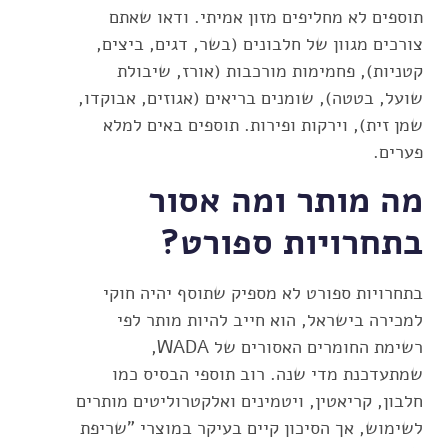
תוספים לא מחליפים מזון אמיתי. ודאו שאתם
צורכים מגוון של חלבונים (בשר, דגים, ביצים,
קטניות), פחמימות מורכבות (אורז, שיבולת
שועל, בטטה), שומנים בריאים (אגוזים, אבוקדו,
שמן זית), וירקות ופירות. תוספים באים למלא
פערים.
מה מותר ומה אסור
בתחרויות ספורט?
בתחרויות ספורט לא מספיק שתוסף יהיה חוקי
למכירה בישראל, הוא חייב להיות מותר לפי
רשימת החומרים האסורים של WADA,
שמתעדכנת מדי שנה. רוב תוספי הבסיס כמו
חלבון, קריאטין, ויטמינים ואלקטרוליטים מותרים
לשימוש, אך הסיכון קיים בעיקר במוצרי "שריפת