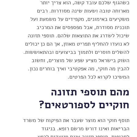
כשהגוף שלכם עובד קשה, הוא צריך יותר
מארוחה טובה ושעות שינה מסודרות. רבים
משקיעים באימונים, מקפידים על משמעת ועל
תוכנית מסודרת, אבל מפספסים את המרכיב
שיכול לשדרג את התוצאות שלהם. תוספי תזונה
לא נועדו להחליף תפריט מאוזן, אך הם כן יכולים
להשלים חוסרים ולתמוך בביצועים ובהתאוששות.
השוק בישראל מציע שפע של מוצרים, וחשוב
להבין מה חוקי, מה אפקטיבי ואיך בוחרים נכון.
המשיכו לקרוא לכל הפרטים.
מהם תוספי תזונה
חוקיים לספורטאים?
תוסף חוקי הוא מוצר שעבר את הפיקוח של משרד
הבריאות ואינו דורש מרשם רופא. בניגוד
לתרופות, תוספי תזונה אינם מיועדים לרפא