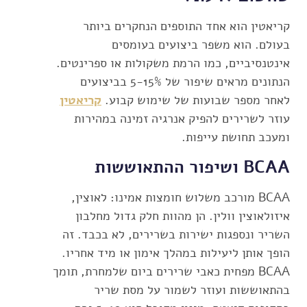
קריאטין הוא אחד התוספים הנחקרים ביותר
בעולם. הוא משפר ביצועים בעומסים
אינטנסיביים, כמו הרמת משקולות או ספרינטים.
הנתונים מראים שיפור של 5-15% בביצועים
לאחר מספר שבועות של שימוש קבוע.
קריאטין
עוזר לשרירים להפיק אנרגיה זמינה במהירות
ומעכב תחושת עייפות.
BCAA ושיפור ההתאוששות
BCAA מורכב משלוש חומצות אמינו: לאוצין,
איזולאוצין וולין. הן מהוות חלק גדול מחלבון
השריר ונספגות ישירות בשרירים, לא בכבד. זה
הופך אותן ליעילות במהלך אימון או מיד אחריו.
BCAA מפחית כאבי שרירים ביום שלמחרת, תומך
בהתאוששות ועוזר לשמור על מסת שריר