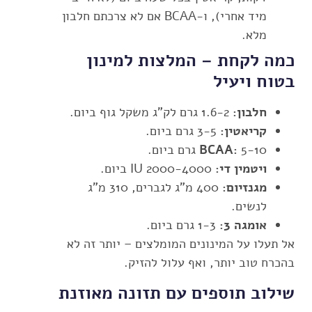
מיד אחרי), ו-BCAA אם לא צרכתם חלבון
מלא.
כמה לקחת – המלצות למינון
בטוח ויעיל
חלבון:
1.6-2 גרם לק"ג משקל גוף ביום.
קריאטין:
3-5 גרם ביום.
5-10 גרם ביום.
BCAA:
ויטמין די:
2000-4000 IU ביום.
מגנזיום:
400 מ"ג לגברים, 310 מ"ג
לנשים.
אומגה 3:
1-3 גרם ביום.
אל תעלו על המינונים המומלצים – יותר זה לא
בהכרח טוב יותר, ואף עלול להזיק.
שילוב תוספים עם תזונה מאוזנת