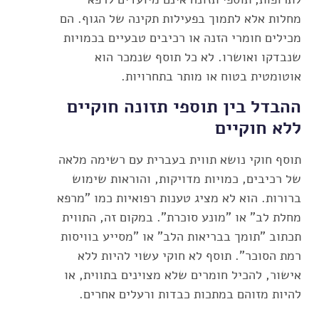
מחלות אלא לתמוך בפעילות תקינה של הגוף. הם
מכילים חומרי הזנה או רכיבים טבעיים בכמויות
שנבדקו ואושרו. לא כל תוסף שנמכר הוא
אוטומטית בטוח או מותר בתחרויות.
ההבדל בין תוספי תזונה חוקיים
ללא חוקיים
תוסף חוקי נושא תווית בעברית עם רשימה מלאה
של רכיבים, כמויות מדויקות, והוראות שימוש
ברורות. הוא לא מציג טענות רפואיות כמו "מרפא
מחלת לב" או "מונע סוכרת". במקום זה, התווית
תכתוב "תומך בבריאות הלב" או "מסייע בוויסות
רמת הסוכר". תוסף לא חוקי עשוי להיות ללא
אישור, להכיל חומרים שלא מצוינים בתווית, או
להיות מזוהם במתכות כבדות ורעלים אחרים.