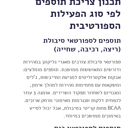
תכנון צריכת תוספים
לפי סוג הפעילות
הספורטיבית
תוספים לספורטאי סיבולת
(ריצה, רכיבה, שחייה)
ספורטאי סיבולת צורכים מאגרי גליקוגן במהירות
ודורשים התאוששות ממושכת. תוספים מומלצים:
אבקות אלקטרוליטים למניעת התייבשות, ג'לים
ומשקאות עם פחמימות מהירות למהלך אימון,
ומגנזיום לשחזור תפקוד השרירים. אומגה 3 עוזר
להפחית דלקות שנגרמות מאימוני מרחק ארוכים.
BCAA פחות קריטי בסיבולת, אבל יכול לסייע
באימונים ממושכים במיוחד.