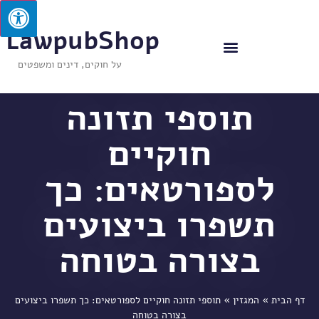
LawpubShop
על חוקים, דינים ומשפטים
תוספי תזונה
חוקיים
לספורטאים: כך
תשפרו ביצועים
בצורה בטוחה
דף הבית
»
המגזין
»
תוספי תזונה חוקיים לספורטאים: כך תשפרו ביצועים
בצורה בטוחה