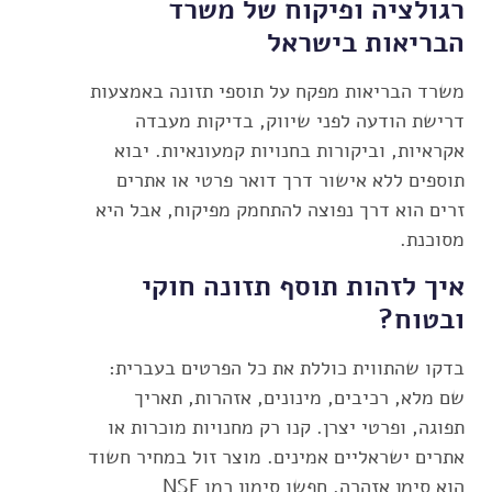
רגולציה ופיקוח של משרד
הבריאות בישראל
משרד הבריאות מפקח על תוספי תזונה באמצעות
דרישת הודעה לפני שיווק, בדיקות מעבדה
אקראיות, וביקורות בחנויות קמעונאיות. יבוא
תוספים ללא אישור דרך דואר פרטי או אתרים
זרים הוא דרך נפוצה להתחמק מפיקוח, אבל היא
מסוכנת.
איך לזהות תוסף תזונה חוקי
ובטוח?
בדקו שהתווית כוללת את כל הפרטים בעברית:
שם מלא, רכיבים, מינונים, אזהרות, תאריך
תפוגה, ופרטי יצרן. קנו רק מחנויות מוכרות או
אתרים ישראליים אמינים. מוצר זול במחיר חשוד
הוא סימן אזהרה. חפשו סימון כמו NSF