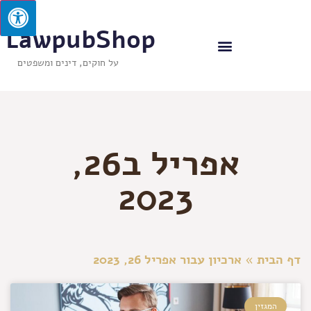
LawpubShop
על חוקים, דינים ומשפטים
אפריל ב26,
2023
דף הבית
»
ארכיון עבור אפריל 26, 2023
המגזין