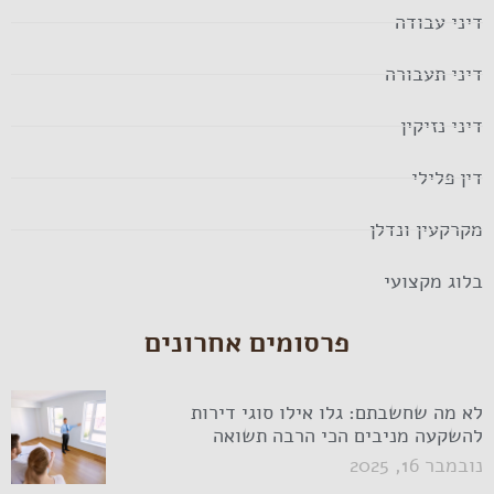
דיני עבודה
דיני תעבורה
דיני נזיקין
דין פלילי
מקרקעין ונדלן
בלוג מקצועי
פרסומים אחרונים
לא מה שחשבתם: גלו אילו סוגי דירות
להשקעה מניבים הכי הרבה תשואה
נובמבר 16, 2025